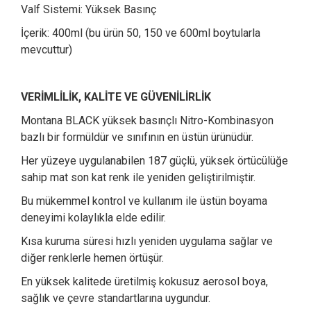
Valf Sistemi: Yüksek Basınç
İçerik: 400ml (bu ürün 50, 150 ve 600ml boytularla
mevcuttur)
VERİMLİLİK, KALİTE VE GÜVENİLİRLİK
Montana BLACK yüksek basınçlı Nitro-Kombinasyon
bazlı bir formüldür ve sınıfının en üstün ürünüdür.
Her yüzeye uygulanabilen 187 güçlü, yüksek örtücülüğe
sahip mat son kat renk ile yeniden geliştirilmiştir.
Bu mükemmel kontrol ve kullanım ile üstün boyama
deneyimi kolaylıkla elde edilir.
Kısa kuruma süresi hızlı yeniden uygulama sağlar ve
diğer renklerle hemen örtüşür.
En yüksek kalitede üretilmiş kokusuz aerosol boya,
sağlık ve çevre standartlarına uygundur.