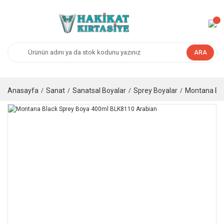
ARA
Anasayfa
Sanat
Sanatsal Boyalar
Sprey Boyalar
Montana Bla