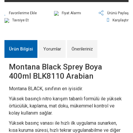
Fiyat Alarmı
Ürünü Paylaş
Tavsiye Et
Karşılaştır
Ürün Bilgisi
Yorumlar
Önerileriniz
Montana Black Sprey Boya
400ml BLK8110 Arabian
Montana BLACK, sınıfının en iyisidir.
Yüksek basınçlı nitro karışım tabanlı formülü ile yüksek
örtücülük, kaplama, mat doku, mükemmel kontrol ve
kolay kullanım sağlar.
Yüksek basınç vanası ile hızlı ilk uygulama sunarken,
kısa kuruma süresi, hızlı tekrar uygulanabilme ve diğer