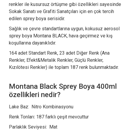
renkler ile kusursuz örtüşme gibi özellikleri sayesinde
Sokak Sanatı ve Grafiti Sanatçıları için en çok tercih
edilen sprey boya serisidir.
Sağlık ve çevre standartlarına uygun, kokusuz aerosol
sprey boya Montana BLACK, hava geçirmez ve kış
koşullarına dayanıklıdır.
164 adet Standart Renk, 23 adet Diğer Renk (Ana
Renkler, Efekt&Metalik Renkler, Güçlü Renkler,
Kızılötesi Renkler) ile toplam 187 renk bulunmaktadır.
Montana Black Sprey Boya 400ml
özellikleri nedir?
Lake Baz: Nitro Kombinasyonu
Renk Tonları: 187 farklı çeşit mevcuttur
Parlaklık Seviyesi: Mat