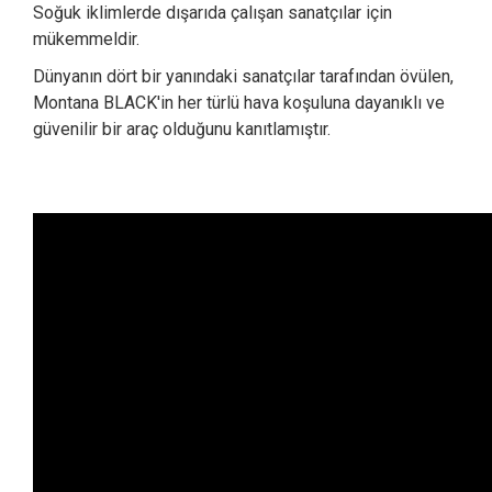
Soğuk iklimlerde dışarıda çalışan sanatçılar için
mükemmeldir.
Dünyanın dört bir yanındaki sanatçılar tarafından övülen,
Montana BLACK'in her türlü hava koşuluna dayanıklı ve
güvenilir bir araç olduğunu kanıtlamıştır.