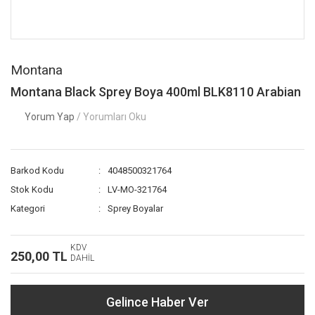
Montana
Montana Black Sprey Boya 400ml BLK8110 Arabian
Yorum Yap
/ Yorumları Oku
Barkod Kodu
4048500321764
Stok Kodu
LV-MO-321764
Kategori
Sprey Boyalar
KDV
250,00 TL
DAHİL
Gelince Haber Ver