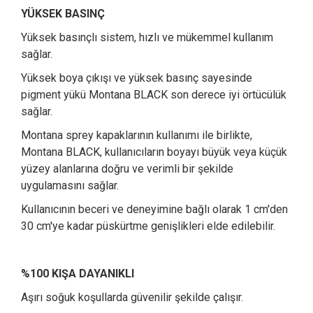
YÜKSEK BASINÇ
Yüksek basınçlı sistem, hızlı ve mükemmel kullanım
sağlar.
Yüksek boya çıkışı ve yüksek basınç sayesinde
pigment yükü Montana BLACK son derece iyi örtücülük
sağlar.
Montana sprey kapaklarının kullanımı ile birlikte,
Montana BLACK, kullanıcıların boyayı büyük veya küçük
yüzey alanlarına doğru ve verimli bir şekilde
uygulamasını sağlar.
Kullanıcının beceri ve deneyimine bağlı olarak 1 cm'den
30 cm'ye kadar püskürtme genişlikleri elde edilebilir.
%100 KIŞA DAYANIKLI
Aşırı soğuk koşullarda güvenilir şekilde çalışır.