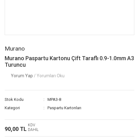
Murano
Murano Paspartu Kartonu Çift Taraflı 0.9-1.0mm A3
Turuncu
Yorum Yap
/ Yorumları Oku
Stok Kodu
MPA3-8
Kategori
Paspartu Kartonları
KDV
90,00 TL
DAHİL