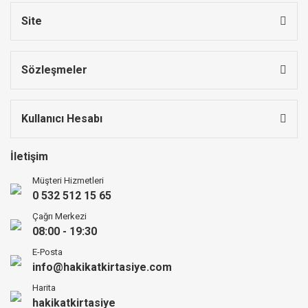
Site
Sözleşmeler
Kullanıcı Hesabı
İletişim
Müşteri Hizmetleri
0 532 512 15 65
Çağrı Merkezi
08:00 - 19:30
E-Posta
info@hakikatkirtasiye.com
Harita
hakikatkirtasiye