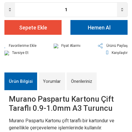
Sepete Ekle
Hemen Al
Fiyat Alarmı
Ürünü Paylaş
Tavsiye Et
Karşılaştır
Ürün Bilgisi
Yorumlar
Önerileriniz
Murano Paspartu Kartonu Çift
Taraflı 0.9-1.0mm A3 Turuncu
Murano Paspartu Kartonu çift taraflı bir kartondur ve
genellikle çerçeveleme işlemlerinde kullanılır.