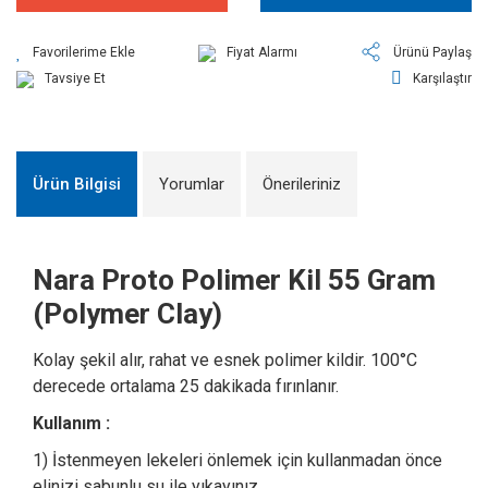
Fiyat Alarmı
Ürünü Paylaş
Tavsiye Et
Karşılaştır
Ürün Bilgisi
Yorumlar
Önerileriniz
Nara Proto Polimer Kil 55 Gram
(Polymer Clay)
Kolay şekil alır, rahat ve esnek polimer kildir. 100°C
derecede ortalama 25 dakikada fırınlanır.
Kullanım :
1) İstenmeyen lekeleri önlemek için kullanmadan önce
elinizi sabunlu su ile yıkayınız.