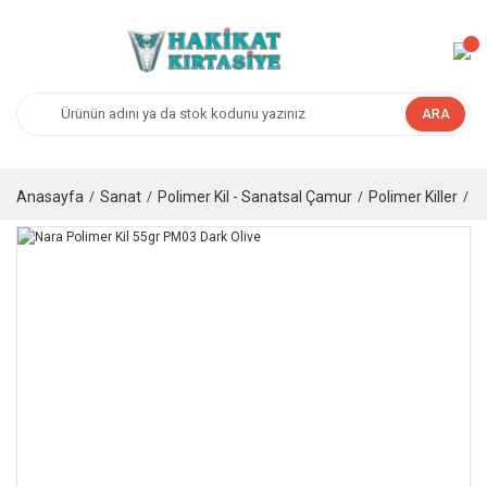
ARA
Anasayfa
Sanat
Polimer Kil - Sanatsal Çamur
Polimer Killer
N