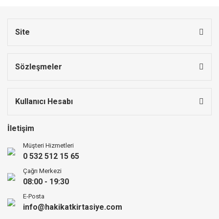
Site
Sözleşmeler
Kullanıcı Hesabı
İletişim
Müşteri Hizmetleri
0 532 512 15 65
Çağrı Merkezi
08:00 - 19:30
E-Posta
info@hakikatkirtasiye.com