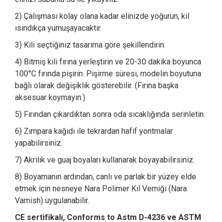
2) Çalışması kolay olana kadar elinizde yoğurun, kil
ısındıkça yumuşayacaktır.
3) Kili seçtiğiniz tasarıma göre şekillendirin.
4) Bitmiş kili fırına yerleştirin ve 20-30 dakika boyunca
100°C fırında pişirin. Pişirme süresi, modelin boyutuna
bağlı olarak değişiklik gösterebilir. (Fırına başka
aksesuar koymayın.)
5) Fırından çıkardıktan sonra oda sıcaklığında serinletin.
6) Zımpara kağıdı ile tekrardan hafif yontmalar
yapabilirsiniz.
7) Akrilik ve guaj boyaları kullanarak boyayabilirsiniz.
8) Boyamanın ardından, canlı ve parlak bir yüzey elde
etmek için nesneye Nara Polimer Kil Verniği (Nara
Varnish) uygulanabilir.
CE sertifikalı, Conforms to Astm D-4236 ve ASTM