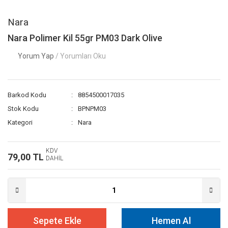
Nara
Nara Polimer Kil 55gr PM03 Dark Olive
Yorum Yap
/ Yorumları Oku
Barkod Kodu
8854500017035
Stok Kodu
BPNPM03
Kategori
Nara
KDV
79,00 TL
DAHİL
Sepete Ekle
Hemen Al