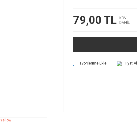
79,00 TL
KDV
DAHİL
Fiyat A