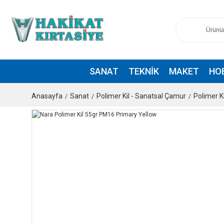
SANAT
TEKNIK
MAKET
HO
Anasayfa
Sanat
Polimer Kil - Sanatsal Çamur
Polimer Ki