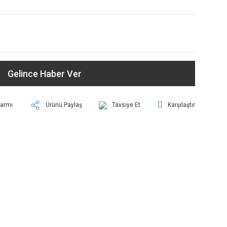
Gelince Haber Ver
larmı
Ürünü Paylaş
Tavsiye Et
Karşılaştır