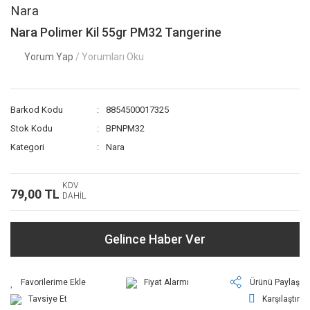
Nara
Nara Polimer Kil 55gr PM32 Tangerine
Yorum Yap
/ Yorumları Oku
Barkod Kodu
8854500017325
Stok Kodu
BPNPM32
Kategori
Nara
KDV
79,00 TL
DAHİL
Gelince Haber Ver
Fiyat Alarmı
Ürünü Paylaş
Tavsiye Et
Karşılaştır