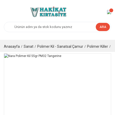
ARA
Anasayfa
Sanat
Polimer Kil - Sanatsal Çamur
Polimer Killer
N