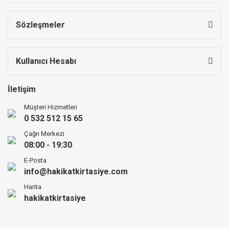
Sözleşmeler
Kullanıcı Hesabı
İletişim
Müşteri Hizmetleri
0 532 512 15 65
Çağrı Merkezi
08:00 - 19:30
E-Posta
info@hakikatkirtasiye.com
Harita
hakikatkirtasiye