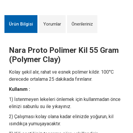
Ürün Bilgisi
Yorumlar
Önerileriniz
Nara Proto Polimer Kil 55 Gram
(Polymer Clay)
Kolay şekil alır, rahat ve esnek polimer kildir. 100°C
derecede ortalama 25 dakikada fırınlanır.
Kullanım :
1) İstenmeyen lekeleri önlemek için kullanmadan önce
elinizi sabunlu su ile yıkayınız.
2) Çalışması kolay olana kadar elinizde yoğurun, kil
ısındıkça yumuşayacaktır.