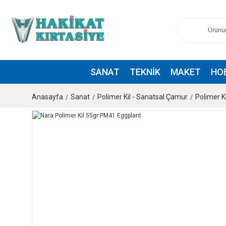
SANAT
TEKNIK
MAKET
HO
Anasayfa
Sanat
Polimer Kil - Sanatsal Çamur
Polimer Ki