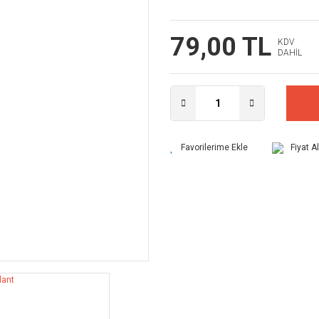
79,00 TL
KDV
DAHİL
Fiyat A