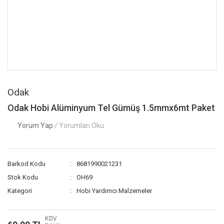
Odak
Odak Hobi Alüminyum Tel Gümüş 1.5mmx6mt Paket
Yorum Yap
/ Yorumları Oku
Barkod Kodu
8681990021231
Stok Kodu
OH69
Kategori
Hobi Yardımcı Malzemeler
KDV