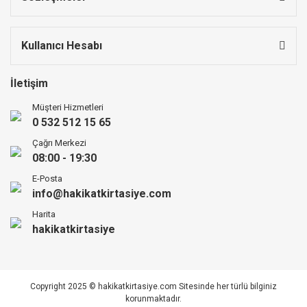
Kullanıcı Hesabı
İletişim
Müşteri Hizmetleri
0 532 512 15 65
Çağrı Merkezi
08:00 - 19:30
E-Posta
info@hakikatkirtasiye.com
Harita
hakikatkirtasiye
Copyright 2025 © hakikatkirtasiye.com Sitesinde her türlü bilginiz
korunmaktadır.