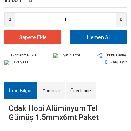
60,00 TL
DAHİL
Sepete Ekle
Hemen Al
Fiyat Alarmı
Ürünü Paylaş
Tavsiye Et
Karşılaştır
Ürün Bilgisi
Yorumlar
Önerileriniz
Odak Hobi Alüminyum Tel
Gümüş 1.5mmx6mt Paket