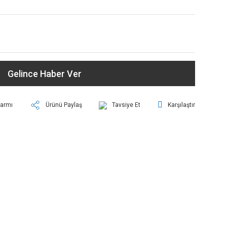
Gelince Haber Ver
larmı
Ürünü Paylaş
Tavsiye Et
Karşılaştır