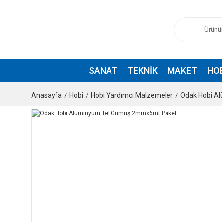
SANAT
TEKNIK
MAKET
HO
Anasayfa
Hobi
Hobi Yardımcı Malzemeler
Odak Hobi A