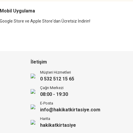
Mobil Uygulama
Google Store ve Apple Store'dan Ücretsiz İndirin!
İletişim
Müşteri Hizmetleri
0 532 512 15 65
Çağrı Merkezi
08:00 - 19:30
E-Posta
info@hakikatkirtasiye.com
Harita
hakikatkirtasiye