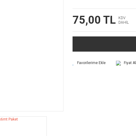
75,00 TL
KDV
DAHİL
Fiyat A