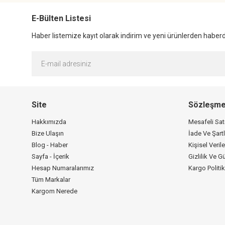
E-Bülten Listesi
Haber listemize kayıt olarak indirim ve yeni ürünlerden haberda
Site
Sözleşme
Hakkımızda
Mesafeli Sa
Bize Ulaşın
İade Ve Şartl
Blog - Haber
Kişisel Verile
Sayfa - İçerik
Gizlilik Ve G
Hesap Numaralarımız
Kargo Politi
Tüm Markalar
Kargom Nerede