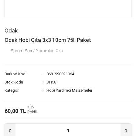
Odak
Odak Hobi Çıta 3x3 10cm 75li Paket
Yorum Yap
/ Yorumları Oku
Barkod Kodu
8681990021064
Stok Kodu
OH58
Kategori
Hobi Yardımcı Malzemeler
KDV
60,00 TL
DAHİL