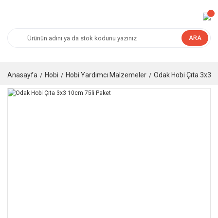
ARA
Anasayfa
Hobi
Hobi Yardımcı Malzemeler
Odak Hobi Çıta 3x3 1