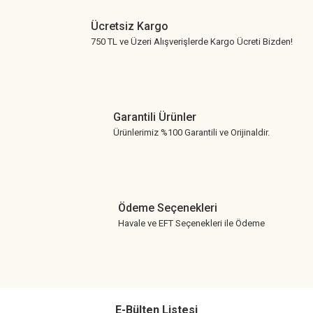
Ücretsiz Kargo
750 TL ve Üzeri Alışverişlerde Kargo Ücreti Bizden!
Garantili Ürünler
Ürünlerimiz %100 Garantili ve Orijinaldir.
Ödeme Seçenekleri
Havale ve EFT Seçenekleri ile Ödeme
E-Bülten Listesi