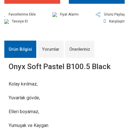
Fiyat Alarmı
Ürünü Paylaş
Tavsiye Et
Karşılaştır
Ürün Bilgisi
Yorumlar
Önerileriniz
Onyx Soft Pastel B100.5 Black
Kolay kırılmaz,
Yuvarlak gövde,
Elleri boyamaz,
Yumuşak ve Kaygan