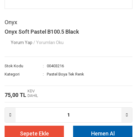
Onyx
Onyx Soft Pastel B100.5 Black
Yorum Yap
/ Yorumları Oku
Stok Kodu
00403216
Kategori
Pastel Boya Tek Renk
KDV
75,00 TL
DAHİL
Sepete Ekle
Hemen Al