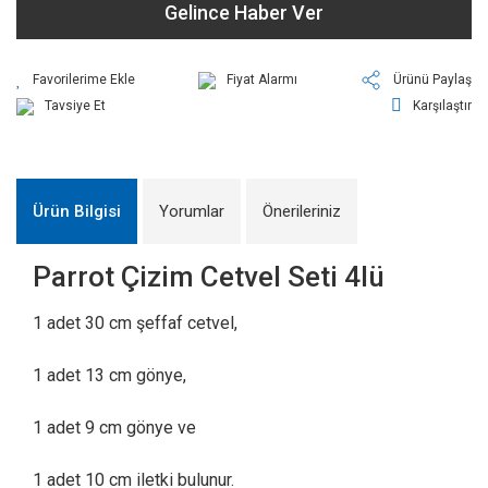
Gelince Haber Ver
Fiyat Alarmı
Ürünü Paylaş
Tavsiye Et
Karşılaştır
Ürün Bilgisi
Yorumlar
Önerileriniz
Parrot Çizim Cetvel Seti 4lü
1 adet 30 cm şeffaf cetvel,
1 adet 13 cm gönye,
1 adet 9 cm gönye ve
1 adet 10 cm iletki bulunur.