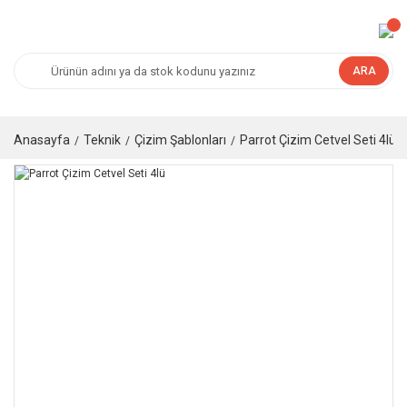
ARA
Anasayfa
Teknik
Çizim Şablonları
Parrot Çizim Cetvel Seti 4lü