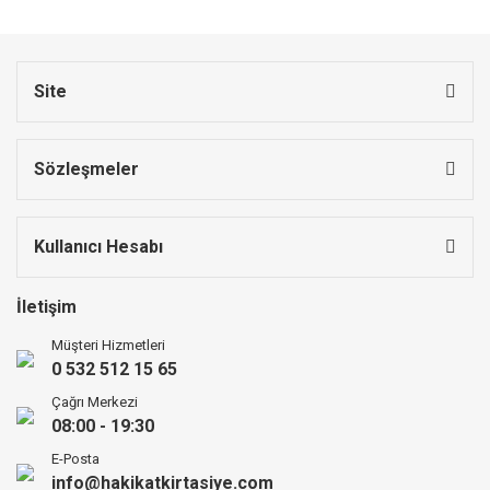
Site
Sözleşmeler
Kullanıcı Hesabı
İletişim
Müşteri Hizmetleri
0 532 512 15 65
Çağrı Merkezi
08:00 - 19:30
E-Posta
info@hakikatkirtasiye.com