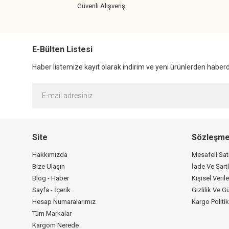
Güvenli Alışveriş
E-Bülten Listesi
Haber listemize kayıt olarak indirim ve yeni ürünlerden haberda
Site
Sözleşme
Hakkımızda
Mesafeli Sa
Bize Ulaşın
İade Ve Şartl
Blog - Haber
Kişisel Verile
Sayfa - İçerik
Gizlilik Ve G
Hesap Numaralarımız
Kargo Politi
Tüm Markalar
Kargom Nerede