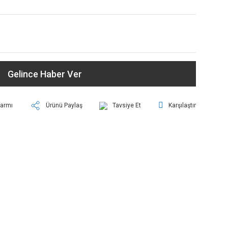
Gelince Haber Ver
larmı
Ürünü Paylaş
Tavsiye Et
Karşılaştır