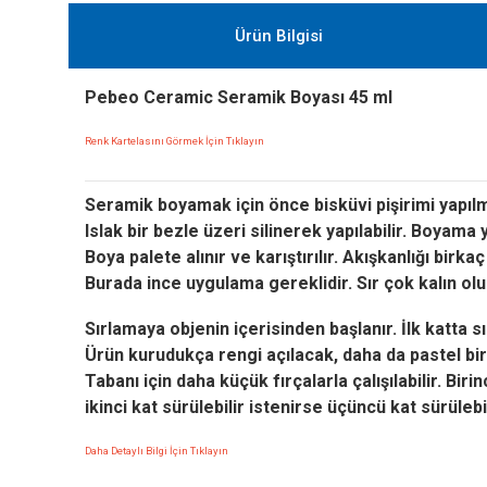
Ürün Bilgisi
Pebeo Ceramic Seramik Boyası 45 ml
Renk Kartelasını Görmek İçin Tıklayın
Seramik boyamak için önce bisküvi pişirimi yapılm
Islak bir bezle üzeri silinerek yapılabilir.
Boyama ya
Boya palete alınır ve karıştırılır. Akışkanlığı birk
Burada ince uygulama gereklidir. Sır çok kalın olu
Sırlamaya objenin içerisinden başlanır. İlk katta 
Ürün kurudukça rengi açılacak, daha da pastel bir 
Tabanı için daha küçük fırçalarla çalışılabilir.
Birin
ikinci kat sürülebilir istenirse üçüncü kat sürülebi
Daha Detaylı Bilgi İçin Tıklayın