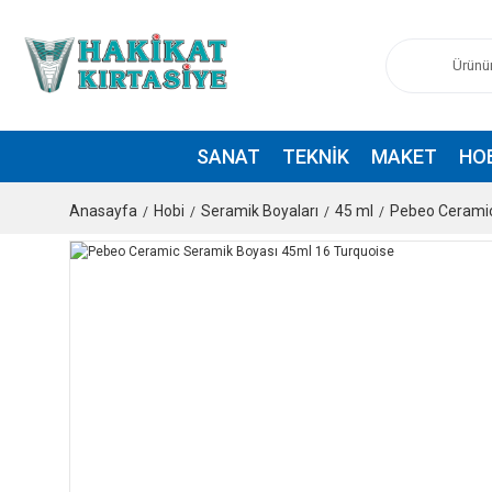
SANAT
TEKNIK
MAKET
HO
Anasayfa
Hobi
Seramik Boyaları
45 ml
Pebeo Ceramic