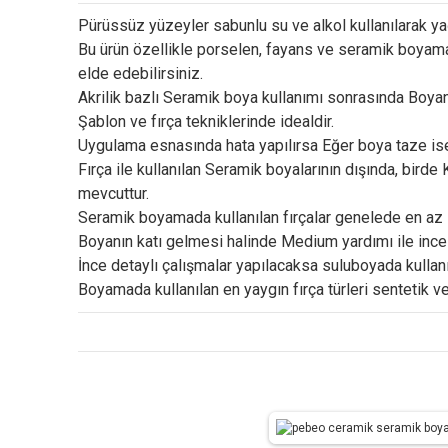
Pürüssüz yüzeyler sabunlu su ve alkol kullanılarak yağ
Bu ürün özellikle porselen, fayans ve seramik boyama 
elde edebilirsiniz.
Akrilik bazlı Seramik boya kullanımı sonrasında Boyanın
Şablon ve fırça tekniklerinde idealdir.
Uygulama esnasında hata yapılırsa Eğer boya taze ise, 
Fırça ile kullanılan Seramik boyalarının dışında, bird
mevcuttur.
Seramik boyamada kullanılan fırçalar genelede en az 1
Boyanın katı gelmesi halinde Medium yardımı ile incelti
İnce detaylı çalışmalar yapılacaksa suluboyada kullanıla
Boyamada kullanılan en yaygın fırça türleri sentetik ve 