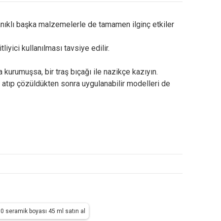
anıklı başka malzemelerle de tamamen ilginç etkiler
iyici kullanılması tavsiye edilir.
 kurumuşsa, bir traş bıçağı ile nazikçe kazıyın.
a atıp çözüldükten sonra uygulanabilir modelleri de