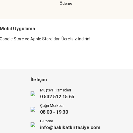
Ödeme
Mobil Uygulama
Google Store ve Apple Store'dan Ücretsiz İndirin!
İletişim
Müşteri Hizmetleri
0 532 512 15 65
Çağrı Merkezi
08:00 - 19:30
E-Posta
info@hakikatkirtasiye.com