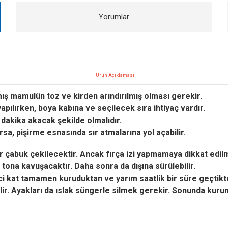
Yorumlar
Ürün Açıklaması
ış mamulün toz ve kirden arındırılmış olması gerekir.
pılırken, boya kabına ve seçilecek sıra ihtiyaç vardır.
aç dakika akacak şekilde olmalıdır.
rsa, pişirme esnasında sır atmalarına yol açabilir.
sır çabuk çekilecektir. Ancak fırça izi yapmamaya dikkat edilm
tona kavuşacaktır. Daha sonra da dışına sürülebilir.
ci kat tamamen kuruduktan ve yarım saatlik bir süre geçtikt
lir.
Ayakları da ıslak süngerle silmek gerekir. Sonunda kuruma