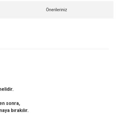
Önerileriniz
elidir.
en sonra,
ya bırakılır.