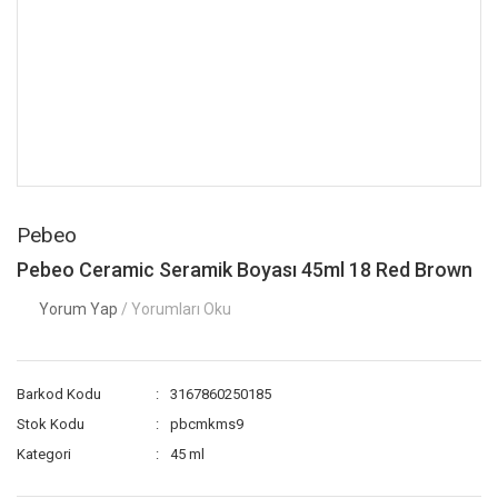
Pebeo
Pebeo Ceramic Seramik Boyası 45ml 18 Red Brown
Yorum Yap
/ Yorumları Oku
Barkod Kodu
3167860250185
Stok Kodu
pbcmkms9
Kategori
45 ml