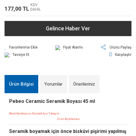
KDV
177,00 TL
DAHİL
Gelince Haber Ver
Fiyat Alarmı
Ürünü Paylaş
Tavsiye Et
Karşılaştır
Ürün Bilgisi
Yorumlar
Önerileriniz
Pebeo Ceramic Seramik Boyası 45 ml
Renk Kartelasını Görmek İçin Tıklayın
Ürün Açıklaması
Seramik boyamak için önce bisküvi pişirimi yapılmış