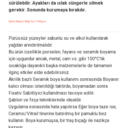
sürülebilir.
Ayakları da ıslak süngerle silmek
gerekir. Sonunda kurumaya bırakılır.
Daha Detaylı Bilgi İçin Tıklayın
Pürüssüz yüzeyler sabunlu su ve alkol kullanılarak
yağdan arındırılmalıdır.
Bu ürün özellikle porselen, fayans ve seramik boyama
için uygundur ancak, metal, cam vs. gibi 150°C'lik
sıcaklığa dayanıklı başka malzemelerle de tamamen
ilginç etkiler elde edebilirsiniz.
Akrilik bazlı Seramik boya kullanımı sonrasında Boyanın
kalıcı olması istenildiği taktirde, boyamadan sonra
Fixativ Sabitliyici kullanılması tavsiye edilir.
Şablon ve fırça tekniklerinde idealdir.
Uygulama esnasında hata yapılırsa Eğer boya taze ise,
Ceramic/Vitrail tinerine batırılmış bir pamuklu bez
kullanın. Boya kurumuşsa, bir traş bıçağı ile nazikçe
kazıyın.