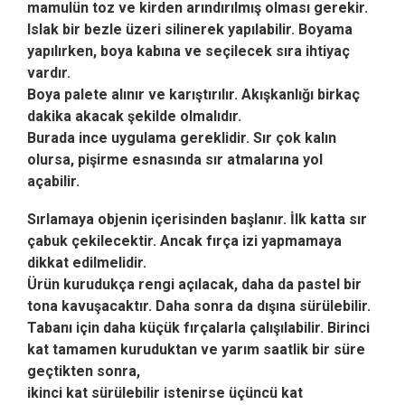
mamulün toz ve kirden arındırılmış olması gerekir.
Islak bir bezle üzeri silinerek yapılabilir.
Boyama
yapılırken, boya kabına ve seçilecek sıra ihtiyaç
vardır.
Boya palete alınır ve karıştırılır. Akışkanlığı birkaç
dakika akacak şekilde olmalıdır.
Burada ince uygulama gereklidir. Sır çok kalın
olursa, pişirme esnasında sır atmalarına yol
açabilir.
Sırlamaya objenin içerisinden başlanır. İlk katta sır
çabuk çekilecektir. Ancak fırça izi yapmamaya
dikkat edilmelidir.
Ürün kurudukça rengi açılacak, daha da pastel bir
tona kavuşacaktır. Daha sonra da dışına sürülebilir.
Tabanı için daha küçük fırçalarla çalışılabilir.
Birinci
kat tamamen kuruduktan ve yarım saatlik bir süre
geçtikten sonra,
ikinci kat sürülebilir istenirse üçüncü kat