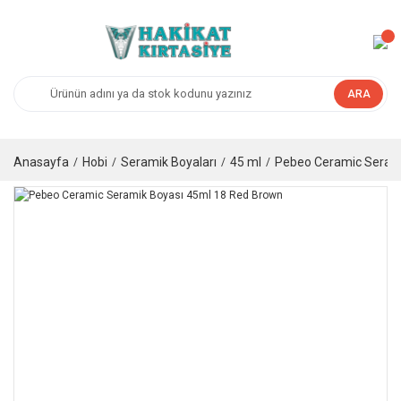
ARA
Anasayfa
Hobi
Seramik Boyaları
45 ml
Pebeo Ceramic Serami