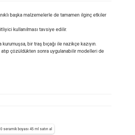
anıklı başka malzemelerle de tamamen ilginç etkiler
iyici kullanılması tavsiye edilir.
 kurumuşsa, bir traş bıçağı ile nazikçe kazıyın.
a atıp çözüldükten sonra uygulanabilir modelleri de