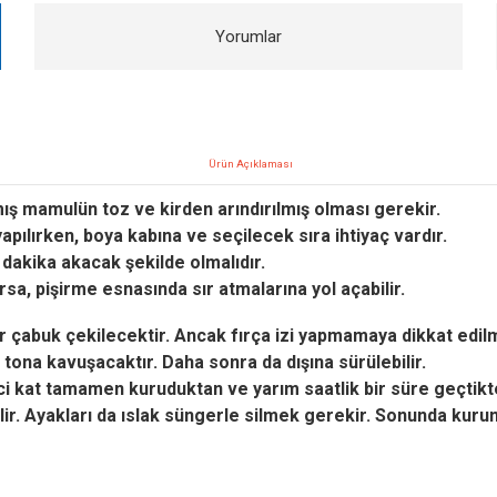
Yorumlar
Ürün Açıklaması
ış mamulün toz ve kirden arındırılmış olması gerekir.
pılırken, boya kabına ve seçilecek sıra ihtiyaç vardır.
aç dakika akacak şekilde olmalıdır.
rsa, pişirme esnasında sır atmalarına yol açabilir.
sır çabuk çekilecektir. Ancak fırça izi yapmamaya dikkat edilm
tona kavuşacaktır. Daha sonra da dışına sürülebilir.
ci kat tamamen kuruduktan ve yarım saatlik bir süre geçtikt
lir.
Ayakları da ıslak süngerle silmek gerekir. Sonunda kuruma