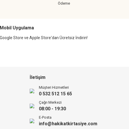
Ödeme
Mobil Uygulama
Google Store ve Apple Store'dan Ücretsiz İndirin!
İletişim
Müşteri Hizmetleri
0 532 512 15 65
Çağrı Merkezi
08:00 - 19:30
E-Posta
info@hakikatkirtasiye.com