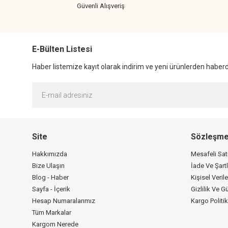
Güvenli Alışveriş
E-Bülten Listesi
Haber listemize kayıt olarak indirim ve yeni ürünlerden haberda
Site
Sözleşme
Hakkımızda
Mesafeli Sa
Bize Ulaşın
İade Ve Şartl
Blog - Haber
Kişisel Verile
Sayfa - İçerik
Gizlilik Ve G
Hesap Numaralarımız
Kargo Politi
Tüm Markalar
Kargom Nerede