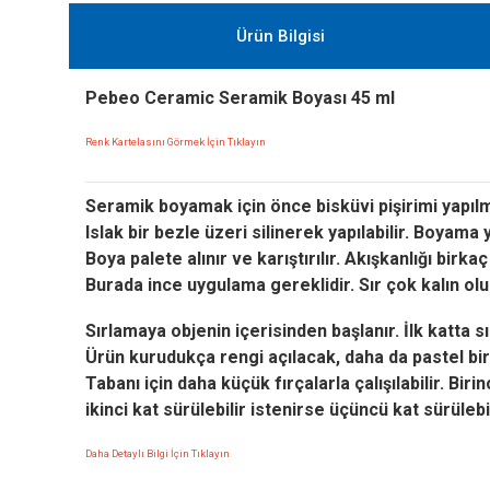
Ürün Bilgisi
Pebeo Ceramic Seramik Boyası 45 ml
Renk Kartelasını Görmek İçin Tıklayın
Seramik boyamak için önce bisküvi pişirimi yapılm
Islak bir bezle üzeri silinerek yapılabilir.
Boyama ya
Boya palete alınır ve karıştırılır. Akışkanlığı birk
Burada ince uygulama gereklidir. Sır çok kalın olu
Sırlamaya objenin içerisinden başlanır. İlk katta 
Ürün kurudukça rengi açılacak, daha da pastel bir 
Tabanı için daha küçük fırçalarla çalışılabilir.
Birin
ikinci kat sürülebilir istenirse üçüncü kat sürülebi
Daha Detaylı Bilgi İçin Tıklayın