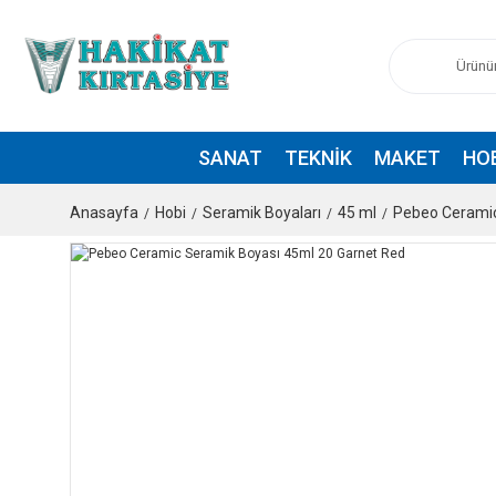
SANAT
TEKNIK
MAKET
HO
Anasayfa
Hobi
Seramik Boyaları
45 ml
Pebeo Ceramic