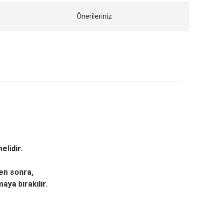
Önerileriniz
elidir.
en sonra,
ya bırakılır.