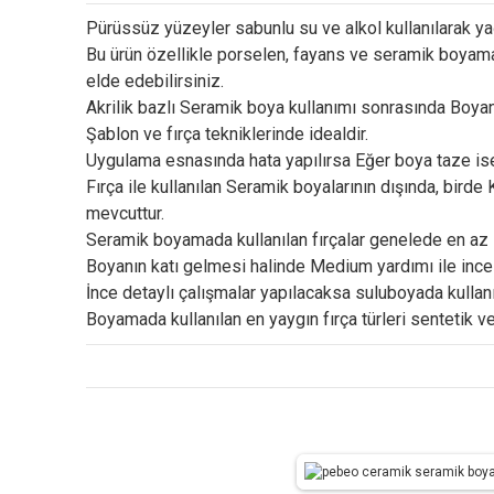
Pürüssüz yüzeyler sabunlu su ve alkol kullanılarak yağ
Bu ürün özellikle porselen, fayans ve seramik boyama 
elde edebilirsiniz.
Akrilik bazlı Seramik boya kullanımı sonrasında Boyanın
Şablon ve fırça tekniklerinde idealdir.
Uygulama esnasında hata yapılırsa Eğer boya taze ise, 
Fırça ile kullanılan Seramik boyalarının dışında, bird
mevcuttur.
Seramik boyamada kullanılan fırçalar genelede en az 1
Boyanın katı gelmesi halinde Medium yardımı ile incelti
İnce detaylı çalışmalar yapılacaksa suluboyada kullanıla
Boyamada kullanılan en yaygın fırça türleri sentetik ve 