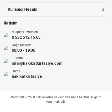
Kullanıcı Hesabı
İletişim
Müşteri Hizmetleri
0 532 512 15 65
Çağrı Merkezi
08:00 - 19:30
E-Posta
info@hakikatkirtasiye.com
Harita
hakikatkirtasiye
Copyright 2025 © hakikatkirtasiye.com Sitesinde her türlü bilginiz
korunmaktadır.