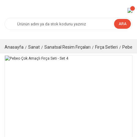
ARA
Anasayfa
Sanat
Sanatsal Resim Fırçaları
Fırça Setleri
Pebeo Ç