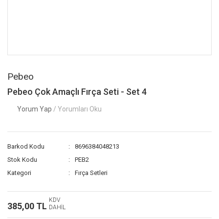
Pebeo
Pebeo Çok Amaçlı Fırça Seti - Set 4
Yorum Yap
/ Yorumları Oku
Barkod Kodu
8696384048213
Stok Kodu
PEB2
Kategori
Fırça Setleri
KDV
385,00 TL
DAHİL