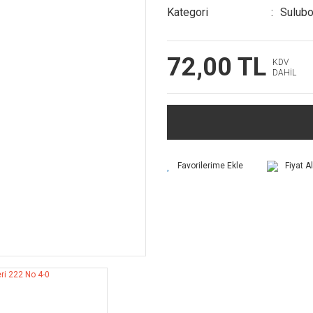
Kategori
Sulubo
72,00 TL
KDV
DAHİL
Fiyat A