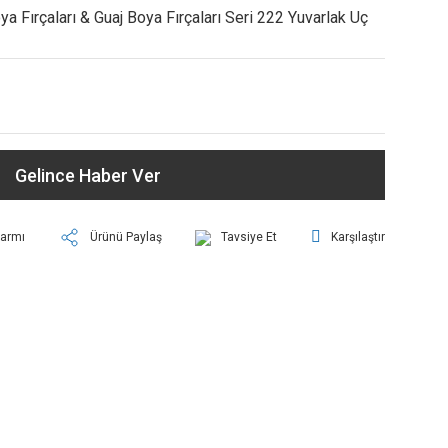
ya Fırçaları & Guaj Boya Fırçaları Seri 222 Yuvarlak Uç
Gelince Haber Ver
larmı
Ürünü Paylaş
Tavsiye Et
Karşılaştır