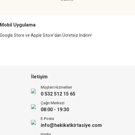
Mobil Uygulama
Google Store ve Apple Store'dan Ücretsiz İndirin!
İletişim
Müşteri Hizmetleri
0 532 512 15 65
Çağrı Merkezi
08:00 - 19:30
E-Posta
info@hakikatkirtasiye.com
Harita