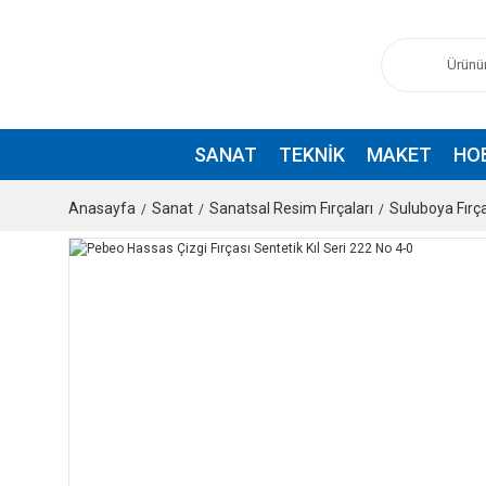
SANAT
TEKNIK
MAKET
HO
Anasayfa
Sanat
Sanatsal Resim Fırçaları
Suluboya Fırça