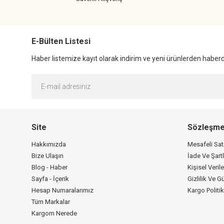
E-Bülten Listesi
Haber listemize kayıt olarak indirim ve yeni ürünlerden haberda
Site
Sözleşme
Hakkımızda
Mesafeli Sa
Bize Ulaşın
İade Ve Şartl
Blog - Haber
Kişisel Verile
Sayfa - İçerik
Gizlilik Ve G
Hesap Numaralarımız
Kargo Politi
Tüm Markalar
Kargom Nerede