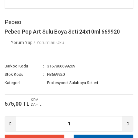
Pebeo
Pebeo Pop Art Sulu Boya Seti 24x10ml 669920
Yorum Yap
/ Yorumları Oku
Barkod Kodu
3167866699209
Stok Kodu
PB669920
Kategori
Profesyonel Suluboya Setleri
KDV
575,00 TL
DAHİL