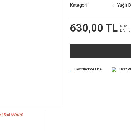
Kategori
Yağlı 
630,00 TL
KDV
DAHİL
Fiyat A