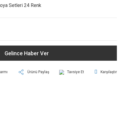
Boya Setleri 24 Renk
Gelince Haber Ver
larmı
Ürünü Paylaş
Tavsiye Et
Karşılaştır