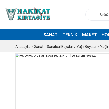
SANAT
TEKNIK
MAKET
HO
Anasayfa
Sanat
Sanatsal Boyalar
Yağlı Boyalar
Yağlı