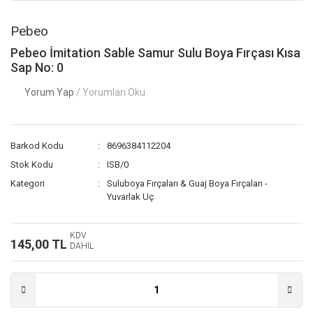
Pebeo
Pebeo İmitation Sable Samur Sulu Boya Fırçası Kısa
Sap No: 0
Yorum Yap
/ Yorumları Oku
Barkod Kodu
8696384112204
Stok Kodu
ISB/0
Kategori
Suluboya Fırçaları & Guaj Boya Fırçaları -
Yuvarlak Uç
KDV
145,00 TL
DAHİL