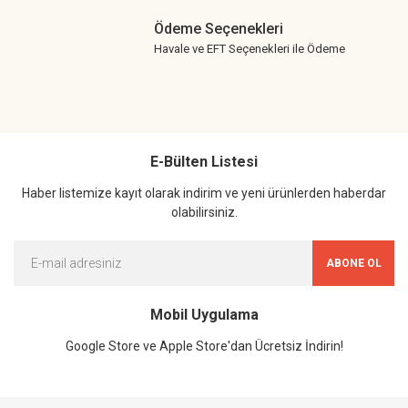
Ödeme Seçenekleri
Havale ve EFT Seçenekleri ile Ödeme
E-Bülten Listesi
Haber listemize kayıt olarak indirim ve yeni ürünlerden haberdar
olabilirsiniz.
ABONE OL
Mobil Uygulama
Google Store ve Apple Store'dan Ücretsiz İndirin!