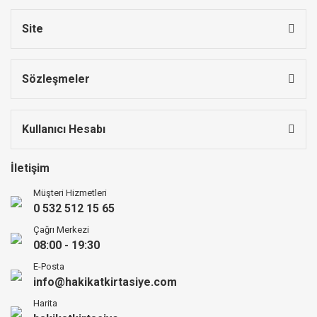
Site
Sözleşmeler
Kullanıcı Hesabı
İletişim
Müşteri Hizmetleri
0 532 512 15 65
Çağrı Merkezi
08:00 - 19:30
E-Posta
info@hakikatkirtasiye.com
Harita