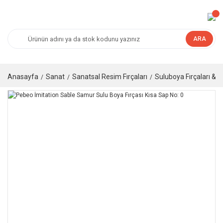
ARA
Anasayfa
Sanat
Sanatsal Resim Fırçaları
Suluboya Fırçaları & G