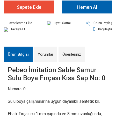
Sepete Ekle
Hemen Al
Fiyat Alarmı
Ürünü Paylaş
Tavsiye Et
Karşılaştır
Ürün Bilgisi
Yorumlar
Önerileriniz
Pebeo İmitation Sable Samur
Sulu Boya Fırçası Kısa Sap No: 0
Numara: 0
Sulu boya çalışmalarına uygun dayanıklı sentetik kıl.
Ebatı: Fırça ucu 1 mm çapında ve 8 mm uzunluğunda,