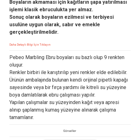
Boyaların akmaması için kağıtların şapa yatırılması
işlemi klasik ebruculukta yer almaz.
Sonuç olarak boyaların ezilmesi ve terbiyesi
usulüne uygun olarak, sabır ve emekle
gerçekleştirilmelidir.
Daha Detaylı Bilgi İçin Tıklayın
Pebeo Marbling Ebru boyaları su bazlı olup 9 renkten
oluşur.
Renkler birbiri ile karıştırılıp yeni renkler elde edilebilir.
Ürünün ambalajında bulunan kendi orijinal pipetli kapağı
sayesinde veya bir fırça yardımı ile kitreli su yüzeyine
boya damlatılarak ebru çalışması yapılır.
Yapılan çalışmalar su yüzeyinden kağıt veya apresi
alınıp şaplanmış kumaş yüzeyine alınarak çalışma
tamamlanır.
Görseller