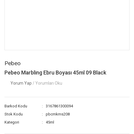
Pebeo
Pebeo Marbling Ebru Boyası 45ml 09 Black
Yorum Yap
/ Yorumları Oku
Barkod Kodu
3167861300094
Stok Kodu
pbcmkms208
Kategori
45ml