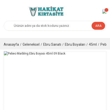
ARA
Anasayfa
Geleneksel
Ebru Sanatı
Ebru Boyaları
45ml
Pebeo