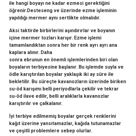
ile hangi boyayı ne kadar ezmesi gerektiğini
öğrenir.Desteseng ve üzerinde ezme işleminin
yapıldığı mermer aynı sertlikte olmalıdır.
Aksi taktirde birbirlerini aşındırırlar ve boyanın
içine mermer tozları karışır.
Ezme işlemi
tamamlandıktan sonra her bir renk ayrı ayrı ana
kaplara alınır. Daha
sonra ebrunun en önemli işlemlerinden biri olan
boyaların terbiyesine başlanır. Bu işlemde suyla ve
ödle karıştırılan boyalar yaklaşık iki ay süre ile
bekletilir.
Bu süreçte kavanozların üzerinde biriken
su-öd karışımı belli periyodlarla çekilir ve tekrar
su-öd ilave edilir, belli aralıklarla kavanozlar
karıştırılır ve çalkalanır.
İyi terbiye edilmemiş boyalar gerçek renklerini
kağıt üzerine yansıtamazlar, kağıda tutunamazlar
ve çeşitli problemlere sebep olurlar.