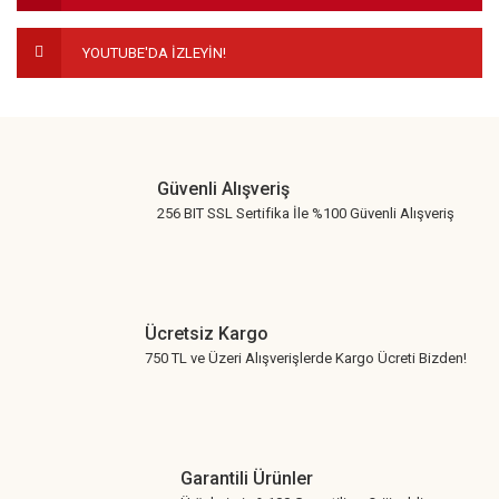
YOUTUBE'DA İZLEYİN!
Gönder
Güvenli Alışveriş
256 BIT SSL Sertifika İle %100 Güvenli Alışveriş
Ücretsiz Kargo
750 TL ve Üzeri Alışverişlerde Kargo Ücreti Bizden!
Garantili Ürünler