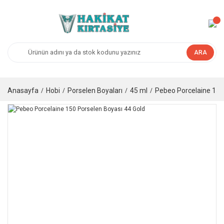
ARA
Anasayfa
Hobi
Porselen Boyaları
45 ml
Pebeo Porcelaine 150