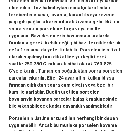
Porselen boyaları kimyasal ve mineral boyalardan
elde edilir. Toz halindeyken sanatçı tarafindan
terebentin esansi, lavanta, karanfil veya rezene
yağı gibi yağlarla karıştırılarak kıvama getirildikten
sonra sırüstü porselene firça veya divitle
uygulanır. Bazı desenlerin boyanması aralarda
fırınlama gerektirebileceği gibi bazı tekniklerde bir
defa fırınlama da yeterli olabilir. Porselen icin özel
olarak yapılmış fırın dikkatlice yerleştirilerek
saatte 250-350 C ısıtılarak nihai olarak 760-825
C'ye çıkarılır. Tamamen soğuduktan sonra porselen
parçalar çıkarılır. Eğer 24 ayar altın kullanıldıysa
fırından çıktıktan sonra cam elyafı veya özel bir
kum ile parlatılır. Bugün üretilen porselen
boyalarıyla boyanan parçalar bulaşık makinesinde
bile yıkanabilecek kadar dayanıklı yapılmaktadır.
Porselenin üstüne arzu edilen herhangi bir desen
uygulanabilir. Ancak bu mutlaka porselen boyama