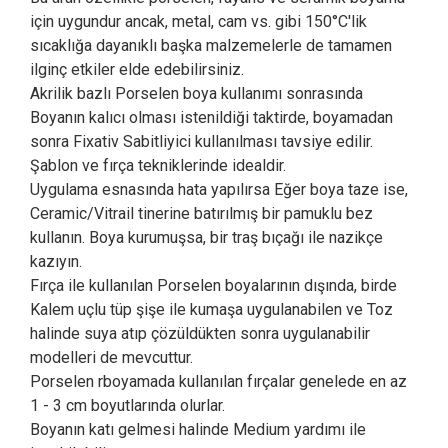
için uygundur ancak, metal, cam vs. gibi 150°C'lik
sıcaklığa dayanıklı başka malzemelerle de tamamen
ilginç etkiler elde edebilirsiniz.
Akrilik bazlı Porselen boya kullanımı sonrasında
Boyanın kalıcı olması istenildiği taktirde, boyamadan
sonra Fixativ Sabitliyici kullanılması tavsiye edilir.
Şablon ve fırça tekniklerinde idealdir.
Uygulama esnasında hata yapılırsa Eğer boya taze ise,
Ceramic/Vitrail tinerine batırılmış bir pamuklu bez
kullanın. Boya kurumuşsa, bir traş bıçağı ile nazikçe
kazıyın.
Fırça ile kullanılan Porselen boyalarının dışında, birde
Kalem uçlu tüp şişe ile kumaşa uygulanabilen ve Toz
halinde suya atıp çözüldükten sonra uygulanabilir
modelleri de mevcuttur.
Porselen rboyamada kullanılan fırçalar genelede en az
1 - 3 cm boyutlarında olurlar.
Boyanın katı gelmesi halinde Medium yardımı ile