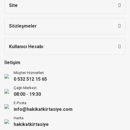
Site
Sözleşmeler
Kullanıcı Hesabı
İletişim
Müşteri Hizmetleri
0 532 512 15 65
Çağrı Merkezi
08:00 - 19:30
E-Posta
info@hakikatkirtasiye.com
Harita
hakikatkirtasiye