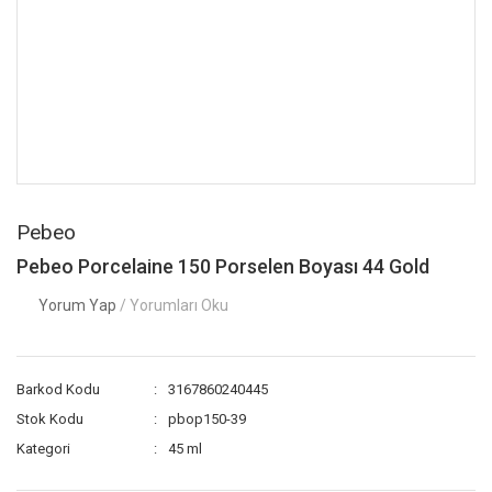
Pebeo
Pebeo Porcelaine 150 Porselen Boyası 44 Gold
Yorum Yap
/ Yorumları Oku
Barkod Kodu
3167860240445
Stok Kodu
pbop150-39
Kategori
45 ml