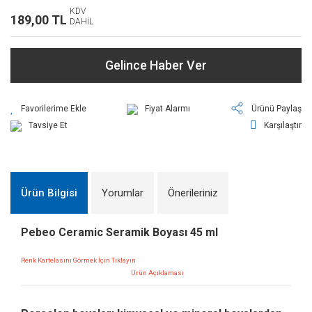
KDV
189,00 TL
DAHİL
Gelince Haber Ver
Fiyat Alarmı
Ürünü Paylaş
Tavsiye Et
Karşılaştır
Ürün Bilgisi
Yorumlar
Önerileriniz
Pebeo Ceramic Seramik Boyası 45 ml
Renk Kartelasını Görmek İçin Tıklayın
Ürün Açıklaması