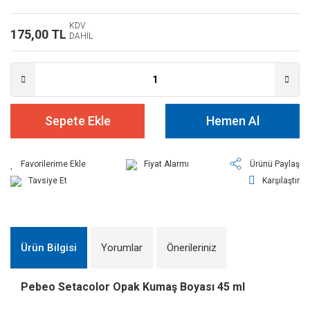
KDV
175,00 TL
DAHİL
Sepete Ekle
Hemen Al
Fiyat Alarmı
Ürünü Paylaş
Tavsiye Et
Karşılaştır
Ürün Bilgisi
Yorumlar
Önerileriniz
Pebeo Setacolor Opak Kumaş Boyası 45 ml