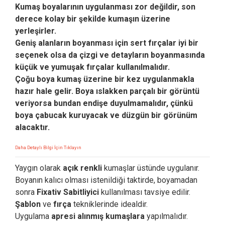
Kumaş boyalarının uygulanması zor değildir, son
derece kolay bir şekilde kumaşın üzerine
yerleşirler.
Geniş alanların boyanması için sert fırçalar iyi bir
seçenek olsa da çizgi ve detayların boyanmasında
küçük ve yumuşak fırçalar kullanılmalıdır.
Çoğu boya kumaş üzerine bir kez uygulanmakla
hazır hale gelir. Boya ıslakken parçalı bir görüntü
veriyorsa bundan endişe duyulmamalıdır, çünkü
boya çabucak kuruyacak ve düzgün bir görünüm
alacaktır.
Daha Detaylı Bilgi İçin Tıklayın
Yaygın olarak
açık renkli
kumaşlar üstünde uygulanır.
Boyanın kalıcı olması istenildiği taktirde, boyamadan
sonra
Fixativ Sabitliyici
kullanılması tavsiye edilir.
Şablon
ve
fırça
tekniklerinde idealdir.
Uygulama
apresi alınmış kumaşlara
yapılmalıdır.