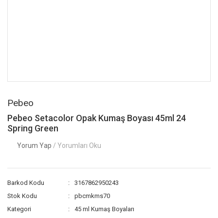
Pebeo
Pebeo Setacolor Opak Kumaş Boyası 45ml 24
Spring Green
Yorum Yap
/ Yorumları Oku
Barkod Kodu
3167862950243
Stok Kodu
pbcmkms70
Kategori
45 ml Kumaş Boyaları