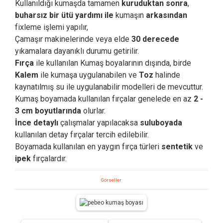
Kullanıldığı kumaşda tamamen
kuruduktan sonra
,
buharsız bir ütü yardımı ile
kumaşın
arkasından
fixleme işlemi yapılır,
Çamaşır makinelerinde veya elde
30 derecede
yıkamalara dayanıklı durumu getirilir.
Fırça
ile kullanılan Kumaş boyalarının dışında, birde
Kalem
ile kumaşa uygulanabilen ve
Toz
halinde
kaynatılmış su ile uygulanabilir modelleri de mevcuttur.
Kumaş boyamada kullanılan fırçalar genelede en az
2 -
3 cm boyutlarında
olurlar.
İnce detaylı
çalışmalar yapılacaksa
suluboyada
kullanılan detay fırçalar tercih edilebilir.
Boyamada kullanılan en yaygın fırça türleri
sentetik
ve
ipek
fırçalardır.
Görseller