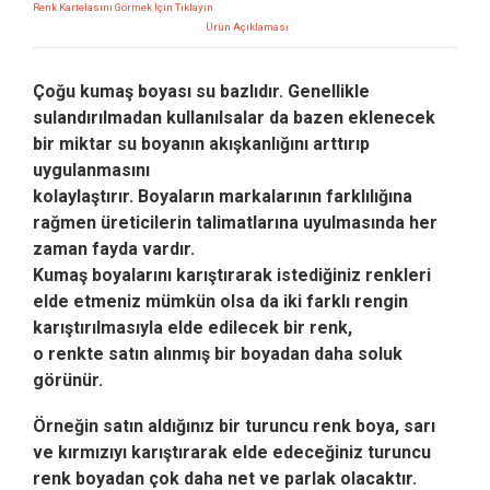
Renk Kartelasını Görmek İçin Tıklayın
Ürün Açıklaması
Çoğu kumaş boyası su bazlıdır. Genellikle
sulandırılmadan kullanılsalar da bazen eklenecek
bir miktar su boyanın akışkanlığını arttırıp
uygulanmasını
kolaylaştırır.
Boyaların markalarının farklılığına
rağmen üreticilerin talimatlarına uyulmasında her
zaman fayda vardır.
Kumaş boyalarını karıştırarak istediğiniz renkleri
elde etmeniz mümkün olsa da iki farklı rengin
karıştırılmasıyla elde edilecek bir renk,
o renkte satın alınmış bir boyadan daha soluk
görünür.
Örneğin satın aldığınız bir turuncu renk boya, sarı
ve kırmızıyı karıştırarak elde edeceğiniz turuncu
renk boyadan çok daha net ve parlak olacaktır.