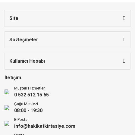
Site
Sözleşmeler
Kullanıcı Hesabı
İletişim
Müşteri Hizmetleri
0 532 512 15 65
Çağrı Merkezi
08:00 - 19:30
E-Posta
info@hakikatkirtasiye.com