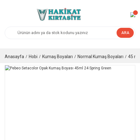
ARA
Anasayfa
Hobi
Kumaş Boyaları
Normal Kumaş Boyaları
45 ml