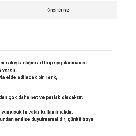
Önerileriniz
ın akışkanlığını arttırıp uygulanmasını
 vardır.
la elde edilecek bir renk,
adan çok daha net ve parlak olacaktır.
yumuşak fırçalar kullanılmalıdır.
 bundan endişe duyulmamalıdır, çünkü boya