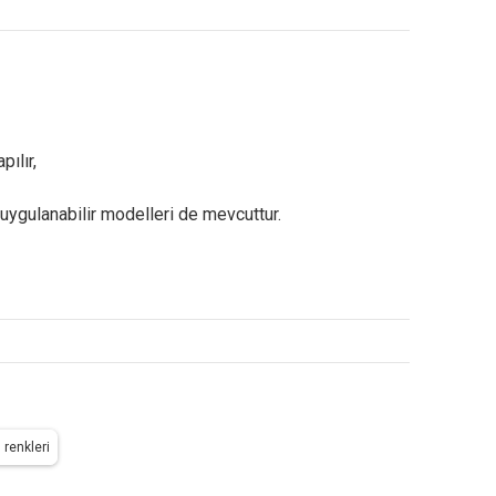
pılır,
 uygulanabilir modelleri de mevcuttur.