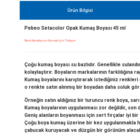
Ürün Bilgisi
Pebeo Setacolor Opak Kumaş Boyası 45 ml
Renk Kartelasını Görmek İçin Tıklayın
Çoğu kumaş boyası su bazlıdır. Genellikle sulandı
kolaylaştırır.
Boyaların markalarının farklılığına r
Kumaş boyalarını karıştırarak istediğiniz renkleri
o renkte satın alınmış bir boyadan daha soluk gör
Örneğin satın aldığınız bir turuncu renk boya, sar
Kumaş boyalarının uygulanması zor değildir, son d
Geniş alanların boyanması için sert fırçalar iyi b
Çoğu boya kumaş üzerine bir kez uygulanmakla haz
çabucak kuruyacak ve düzgün bir görünüm alacak