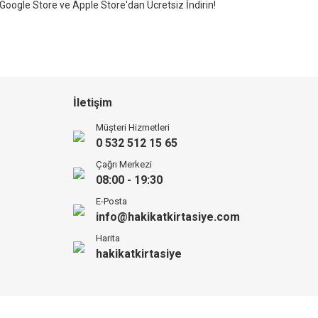
Google Store ve Apple Store'dan Ücretsiz İndirin!
İletişim
Müşteri Hizmetleri
0 532 512 15 65
Çağrı Merkezi
08:00 - 19:30
E-Posta
info@hakikatkirtasiye.com
Harita
hakikatkirtasiye