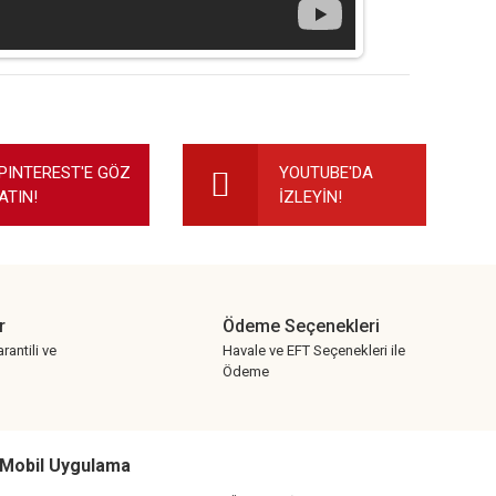
ilirsiniz.
PINTEREST'E GÖZ
YOUTUBE'DA
ATIN!
İZLEYİN!
r
Ödeme Seçenekleri
rantili ve
Havale ve EFT Seçenekleri ile
Ödeme
Mobil Uygulama