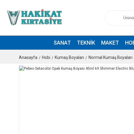
SANAT
TEKNIK
MAKET
HO
Anasayfa
Hobi
Kumaş Boyaları
Normal Kumaş Boyaları