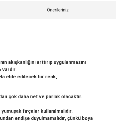
Önerileriniz
ın akışkanlığını arttırıp uygulanmasını
 vardır.
la elde edilecek bir renk,
adan çok daha net ve parlak olacaktır.
yumuşak fırçalar kullanılmalıdır.
 bundan endişe duyulmamalıdır, çünkü boya