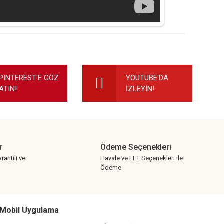
ilirsiniz.
PINTEREST'E GÖZ
YOUTUBE'DA
ATIN!
İZLEYİN!
r
Ödeme Seçenekleri
rantili ve
Havale ve EFT Seçenekleri ile
Ödeme
Mobil Uygulama