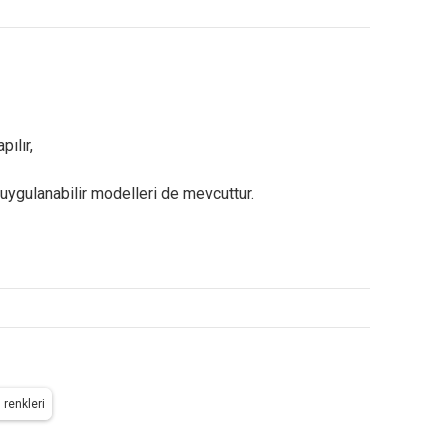
pılır,
 uygulanabilir modelleri de mevcuttur.