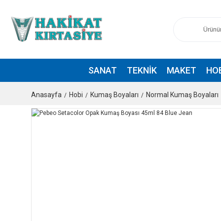
SANAT
TEKNIK
MAKET
HO
Anasayfa
Hobi
Kumaş Boyaları
Normal Kumaş Boyaları