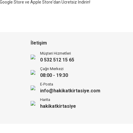
Google Store ve Apple Store'dan Ücretsiz İndirin!
İletişim
Müşteri Hizmetleri
0 532 512 15 65
Çağrı Merkezi
08:00 - 19:30
E-Posta
info@hakikatkirtasiye.com
Harita
hakikatkirtasiye