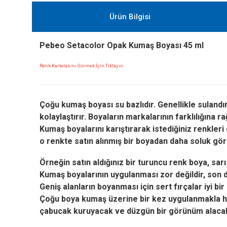
Ürün Bilgisi
Pebeo Setacolor Opak Kumaş Boyası 45 ml
Renk Kartelasını Görmek İçin Tıklayın
Çoğu kumaş boyası su bazlıdır. Genellikle sulandı
kolaylaştırır.
Boyaların markalarının farklılığına r
Kumaş boyalarını karıştırarak istediğiniz renkleri
o renkte satın alınmış bir boyadan daha soluk gör
Örneğin satın aldığınız bir turuncu renk boya, sar
Kumaş boyalarının uygulanması zor değildir, son d
Geniş alanların boyanması için sert fırçalar iyi b
Çoğu boya kumaş üzerine bir kez uygulanmakla haz
çabucak kuruyacak ve düzgün bir görünüm alacak