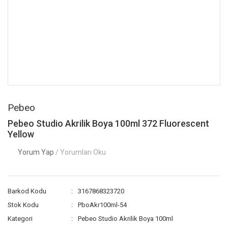
Pebeo
Pebeo Studio Akrilik Boya 100ml 372 Fluorescent
Yellow
Yorum Yap
/ Yorumları Oku
Barkod Kodu
3167868323720
Stok Kodu
PboAkr100ml-54
Kategori
Pebeo Studio Akrilik Boya 100ml