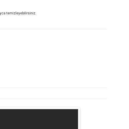
yca temizleyebilirsiniz.