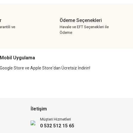
r
Ödeme Seçenekleri
rantili ve
Havale ve EFT Seçenekleri ile
Ödeme
Mobil Uygulama
Google Store ve Apple Store'dan Ücretsiz İndirin!
İletişim
Müşteri Hizmetleri
0 532 512 15 65