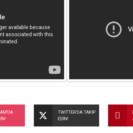
nularda yetersiz gördüğünüz noktaları öneri formunu kullanarak tarafımıza ileteb
Bu ürüne ilk yorumu siz yapın!
RAM'DA
TWITTER'DA TAKİP
İN!
EDİN!
Yorum Yaz