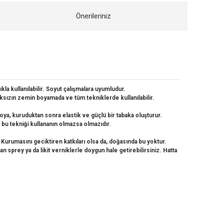
Önerileriniz
kla kullanılabilir. Soyut çalışmalara uyumludur.
maksızın zemin boyamada ve tüm tekniklerde kullanılabilir.
oya, kuruduktan sonra elastik ve güçlü bir tabaka oluşturur.
 , bu tekniği kullananın olmazsa olmazıdır.
 Kurumasını geciktiren katkıları olsa da, doğasında bu yoktur.
n sprey ya da likit verniklerle doygun hale getirebilirsiniz. Hatta