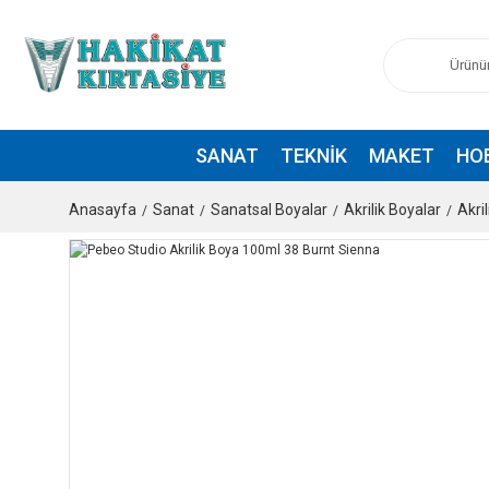
SANAT
TEKNIK
MAKET
HO
Anasayfa
Sanat
Sanatsal Boyalar
Akrilik Boyalar
Akri