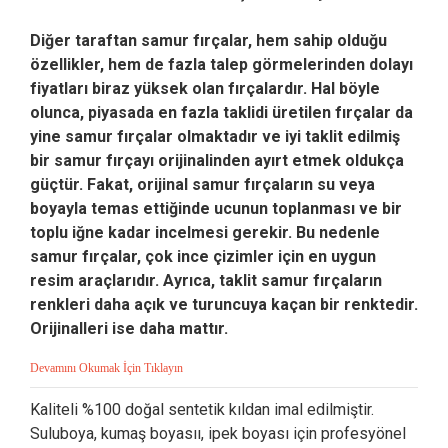
Diğer taraftan samur fırçalar, hem sahip olduğu
özellikler, hem de fazla talep görmelerinden dolayı
fiyatları biraz yüksek olan fırçalardır. Hal böyle
olunca, piyasada en fazla taklidi üretilen fırçalar da
yine samur fırçalar olmaktadır ve iyi taklit edilmiş
bir samur fırçayı orijinalinden ayırt etmek oldukça
güçtür. Fakat, orijinal samur fırçaların su veya
boyayla temas ettiğinde ucunun toplanması ve bir
toplu iğne kadar incelmesi gerekir. Bu nedenle
samur fırçalar, çok ince çizimler için en uygun
resim araçlarıdır. Ayrıca, taklit samur fırçaların
renkleri daha açık ve turuncuya kaçan bir renktedir.
Orijinalleri ise daha mattır.
Devamını Okumak İçin Tıklayın
Kaliteli %100 doğal sentetik kıldan imal edilmiştir.
Suluboya, kumaş boyasıı, ipek boyası için profesyönel