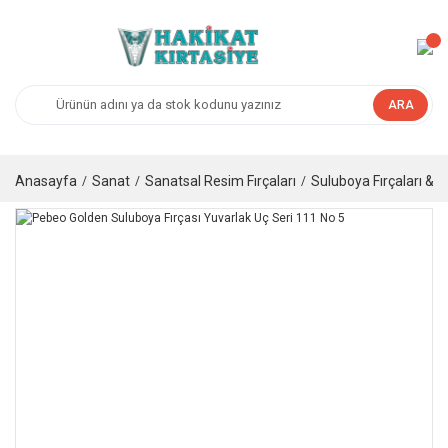
ARA
Anasayfa
Sanat
Sanatsal Resim Fırçaları
Suluboya Fırçaları & G