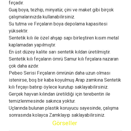
fırçadır.
Guaj boya, tezhip, minyatür, çini ve maket gibi birçok
çalışmalarınızda kullanabilirsiniz.
Su tutma ve Fırçaların boya depolama kapasitesi
yüksektir.
Sentetik kılı ile özel ahşap sapı birleştiren kısım metal
kaplamadan yapılmıştır.
En üst düzey kalite sarı sentetik kıldan üretilmiştir.
Sentetik kılı fırçaların ömrü Samur kılı fırçalara nazaran
çok daha azdır.
Pebeo Serisi Fırçaların ömrünün daha uzun olması
istenirse, boş bir kaba koyulmuş Arap zamkına Sentetik
kılı fırçayı batırıp öylece kurutup saklayabilirsiniz.
Gerçek hayvan kılından üretildiği için terebentin ile
temizlenmesinde sakınca yoktur.
Uçlarında bulunan plastik koruyucu sayesinde, çalışma
sonrasında kolayca Zamklayıp saklayabilirsiniz
.
Görseller