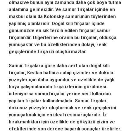
olmasıve bunun aynı zamanda daha çok boya tutma
anlamına gelmesidir. Ve samur fırçalar içinde en
makbul olanı da Kolonsky samurunun tüylerinden
yapılmış olanlarıdır. Doğal kıllı fırçalar içinde
günümüzde en sık tercih edilen fırçalar samur
fırçalardır. Diğerlerine oranla bu fırçalar, oldukça
yumuşaktır ve bu özelliklerinden dolayı, renk
geçişlerinde fırça izi oluşturmazlar.
Samur fırçalara göre daha sert olan doğal kıllı
fırçalar, Keskin hatlara sahip çizimler ve dokulu
yüzeyler için daha uygundur ve özellikle de yağlı
boya çalışmalarında fırça izlerinin görülmesi
isteniyorsa samurfırçalar yerine sert kıllardan
yapılan fırçalar kullanılmalıdır. Samur fırçalar,
dokusuz yüzeyler oluşturmak ve renk geçişlerini
yumuşatmak için en ideal resimaraçlarıdır. İz
bırakmadıkları için özellikle de gökyüzü çizim ve
efektlerinde son derece başarılı sonuçlar üretirler.