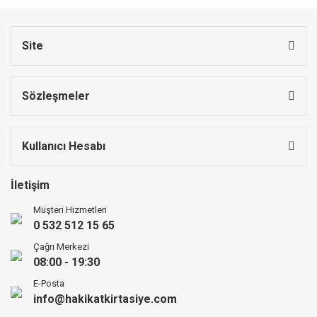
Site
Sözleşmeler
Kullanıcı Hesabı
İletişim
Müşteri Hizmetleri
0 532 512 15 65
Çağrı Merkezi
08:00 - 19:30
E-Posta
info@hakikatkirtasiye.com