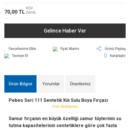
KDV
70,00 TL
DAHİL
Gelince Haber Ver
Fiyat Alarmı
Ürünü Paylaş
Tavsiye Et
Karşılaştır
Ürün Bilgisi
Yorumlar
Önerileriniz
Pebeo Seri 111 Sentetik Kılı Sulu Boya Fırçası
Ürün Açıklamas
ı
Samur fırçanın en büyük özelliği samur tüylerinin su
tutma kapasitelerinin sentetiklere göre çok fazla