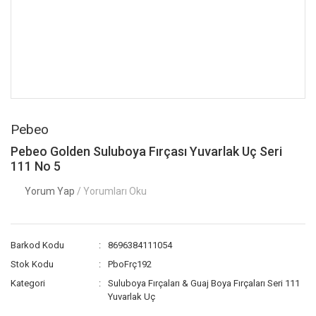
Pebeo
Pebeo Golden Suluboya Fırçası Yuvarlak Uç Seri
111 No 5
Yorum Yap
/ Yorumları Oku
Barkod Kodu
8696384111054
Stok Kodu
PboFrç192
Kategori
Suluboya Fırçaları & Guaj Boya Fırçaları Seri 111
Yuvarlak Uç