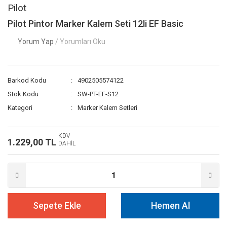
Pilot
Pilot Pintor Marker Kalem Seti 12li EF Basic
Yorum Yap
/ Yorumları Oku
Barkod Kodu
4902505574122
Stok Kodu
SW-PT-EF-S12
Kategori
Marker Kalem Setleri
KDV
1.229,00 TL
DAHİL
Sepete Ekle
Hemen Al