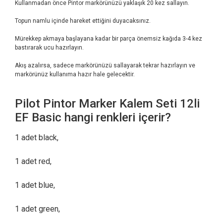
Kullanmadan önce Pintor markörünüzü yaklaşık 20 kez sallayın.
Topun namlu içinde hareket ettiğini duyacaksınız.
Mürekkep akmaya başlayana kadar bir parça önemsiz kağıda 3-4 kez
bastırarak ucu hazırlayın.
Akış azalırsa, sadece markörünüzü sallayarak tekrar hazırlayın ve
markörünüz kullanıma hazır hale gelecektir.
Pilot Pintor Marker Kalem Seti 12li
EF Basic hangi renkleri içerir?
1 adet black,
1 adet red,
1 adet blue,
1 adet green,