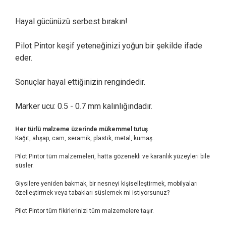
Hayal gücünüzü serbest bırakın!
Pilot Pintor keşif yeteneğinizi yoğun bir şekilde ifade
eder.
Sonuçlar hayal ettiğinizin rengindedir.
Marker ucu: 0.5 - 0.7 mm kalınlığındadır.
Her türlü malzeme üzerinde mükemmel tutuş
Kağıt, ahşap, cam, seramik, plastik, metal, kumaş...
Pilot Pintor tüm malzemeleri, hatta gözenekli ve karanlık yüzeyleri bile
süsler.
Giysilere yeniden bakmak, bir nesneyi kişiselleştirmek, mobilyaları
özelleştirmek veya tabakları süslemek mi istiyorsunuz?
Pilot Pintor tüm fikirlerinizi tüm malzemelere taşır.