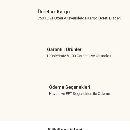
Ücretsiz Kargo
750 TL ve Üzeri Alışverişlerde Kargo Ücreti Bizden!
Garantili Ürünler
Ürünlerimiz %100 Garantili ve Orijinaldir.
Ödeme Seçenekleri
Havale ve EFT Seçenekleri ile Ödeme
E-Bülten Listesi