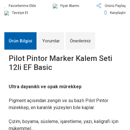
Fiyat Alarmı
Ürünü Paylaş
Tavsiye Et
Karşılaştır
Ürün Bilgisi
Yorumlar
Önerileriniz
Pilot Pintor Marker Kalem Seti
12li EF Basic
Ultra dayanıklı ve opak mürekkep
Pigment açısından zengin ve su bazlı Pilot Pintor
mürekkep, en karanlık yüzeyleri bile kaplar.
Çizim, boyama, süsleme, işaretleme, yazı, kaligrafi için
mükemmel...