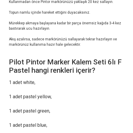
Kullanmadan önce Pintor markörünüzü yaklaşık 20 kez sallayın.
Topun namlu içinde hareket ettiğini duyacaksınız.
Mürekkep akmaya başlayana kadar bir parça önemsiz kağıda 3-4 kez
bastırarak ucu hazırlayın.
Akış azalırsa, sadece markörünüzü sallayarak tekrar hazırlayın ve
markörünüz kullanıma hazır hale gelecektir.
Pilot Pintor Marker Kalem Seti 6lı F
Pastel hangi renkleri içerir?
1 adet white,
1 adet pastel yellow,
1 adet pastel green,
1 adet pastel blue,