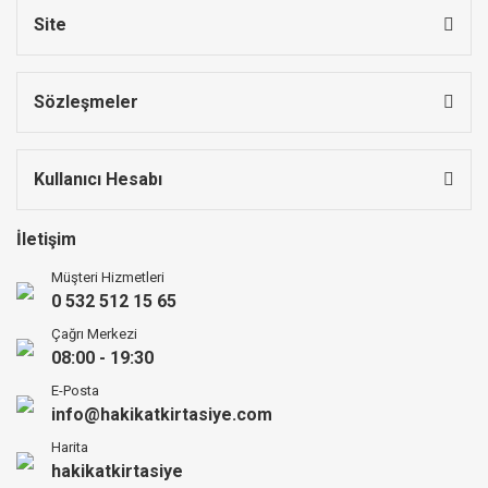
Site
Sözleşmeler
Kullanıcı Hesabı
İletişim
Müşteri Hizmetleri
0 532 512 15 65
Çağrı Merkezi
08:00 - 19:30
E-Posta
info@hakikatkirtasiye.com
Harita
hakikatkirtasiye