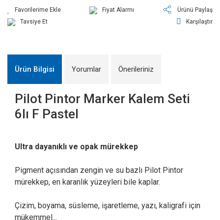
Fiyat Alarmı
Ürünü Paylaş
Tavsiye Et
Karşılaştır
Ürün Bilgisi
Yorumlar
Önerileriniz
Pilot Pintor Marker Kalem Seti
6lı F Pastel
Ultra dayanıklı ve opak mürekkep
Pigment açısından zengin ve su bazlı Pilot Pintor
mürekkep, en karanlık yüzeyleri bile kaplar.
Çizim, boyama, süsleme, işaretleme, yazı, kaligrafi için
mükemmel...