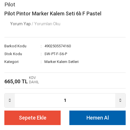
Pilot
Pilot Pintor Marker Kalem Seti 6lı F Pastel
Yorum Yap
/ Yorumları Oku
Barkod Kodu
4902505574160
Stok Kodu
SW-PT-F-S6-P
Kategori
Marker Kalem Setleri
KDV
665,00 TL
DAHİL
Sepete Ekle
Hemen Al