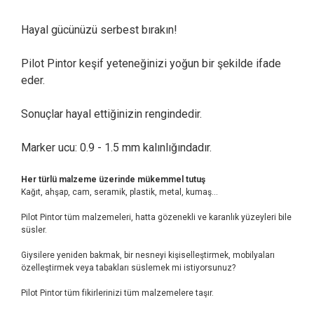
Hayal gücünüzü serbest bırakın!
Pilot Pintor keşif yeteneğinizi yoğun bir şekilde ifade
eder.
Sonuçlar hayal ettiğinizin rengindedir.
Marker ucu: 0.9 - 1.5 mm kalınlığındadır.
Her türlü malzeme üzerinde mükemmel tutuş
Kağıt, ahşap, cam, seramik, plastik, metal, kumaş...
Pilot Pintor tüm malzemeleri, hatta gözenekli ve karanlık yüzeyleri bile
süsler.
Giysilere yeniden bakmak, bir nesneyi kişiselleştirmek, mobilyaları
özelleştirmek veya tabakları süslemek mi istiyorsunuz?
Pilot Pintor tüm fikirlerinizi tüm malzemelere taşır.