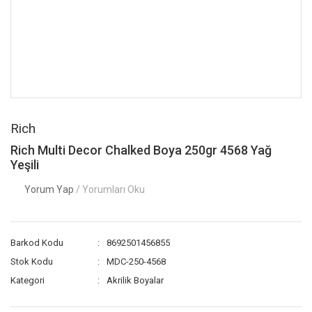
Rich
Rich Multi Decor Chalked Boya 250gr 4568 Yağ
Yeşili
Yorum Yap
/ Yorumları Oku
Barkod Kodu
8692501456855
Stok Kodu
MDC-250-4568
Kategori
Akrilik Boyalar