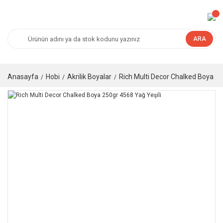
ARA
Anasayfa
Hobi
Akrilik Boyalar
Rich Multi Decor Chalked Boya 25