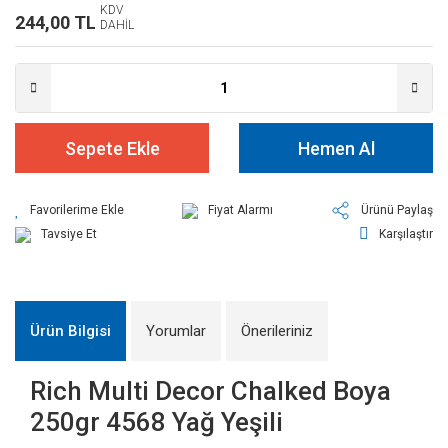
KDV
244,00 TL
DAHİL
Sepete Ekle
Hemen Al
Fiyat Alarmı
Ürünü Paylaş
Tavsiye Et
Karşılaştır
Ürün Bilgisi
Yorumlar
Önerileriniz
Rich Multi Decor Chalked Boya
250gr 4568 Yağ Yeşili