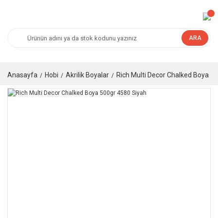
ARA
Anasayfa
Hobi
Akrilik Boyalar
Rich Multi Decor Chalked Boya 5