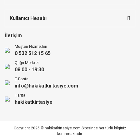
Kullanıcı Hesabı
İletişim
Müşteri Hizmetleri
0 532 512 15 65
Çağrı Merkezi
08:00 - 19:30
E-Posta
info@hakikatkirtasiye.com
Harita
hakikatkirtasiye
Copyright 2025 © hakikatkirtasiye.com Sitesinde her türlü bilginiz
korunmaktadır.