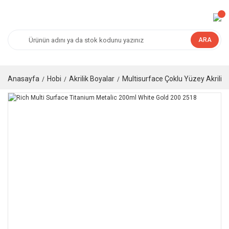
ARA
Anasayfa
Hobi
Akrilik Boyalar
Multisurface Çoklu Yüzey Akrilik 