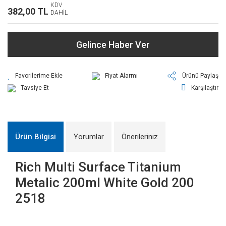
KDV
382,00 TL
DAHİL
Gelince Haber Ver
Fiyat Alarmı
Ürünü Paylaş
Tavsiye Et
Karşılaştır
Ürün Bilgisi
Yorumlar
Önerileriniz
Rich Multi Surface Titanium
Metalic 200ml White Gold 200
2518