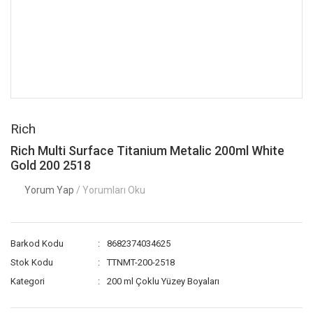
Rich
Rich Multi Surface Titanium Metalic 200ml White
Gold 200 2518
Yorum Yap
/ Yorumları Oku
Barkod Kodu
8682374034625
Stok Kodu
TTNMT-200-2518
Kategori
200 ml Çoklu Yüzey Boyaları