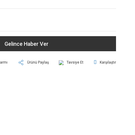
Gelince Haber Ver
larmı
Ürünü Paylaş
Tavsiye Et
Karşılaştır