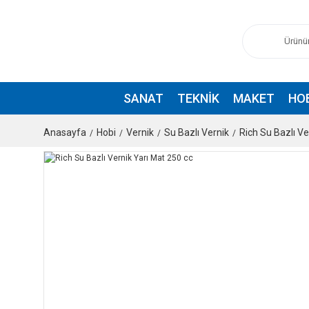
SANAT
TEKNIK
MAKET
HO
Anasayfa
Hobi
Vernik
Su Bazlı Vernik
Rich Su Bazlı Ve