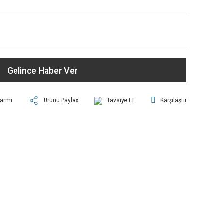
Gelince Haber Ver
larmı
Ürünü Paylaş
Tavsiye Et
Karşılaştır