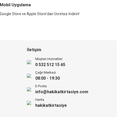
Mobil Uygulama
Google Store ve Apple Store'dan Ücretsiz İndirin!
İletişim
Müşteri Hizmetleri
0 532 512 15 65
Çağrı Merkezi
08:00 - 19:30
E-Posta
info@hakikatkirtasiye.com
Harita
hakikatkirtasiye