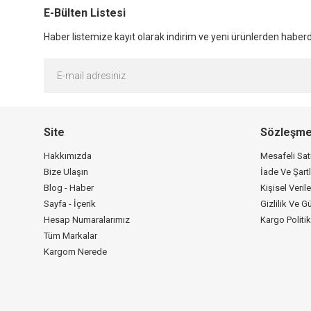
E-Bülten Listesi
Haber listemize kayıt olarak indirim ve yeni ürünlerden haberda
Site
Sözleşme
Hakkımızda
Mesafeli Sa
Bize Ulaşın
İade Ve Şartl
Blog - Haber
Kişisel Verile
Sayfa - İçerik
Gizlilik Ve G
Hesap Numaralarımız
Kargo Politi
Tüm Markalar
Kargom Nerede