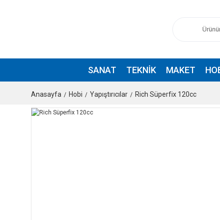
SANAT
TEKNIK
MAKET
HO
Anasayfa
Hobi
Yapıştırıcılar
Rich Süperfix 120cc