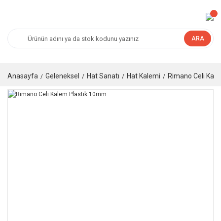
ARA
Anasayfa
Geleneksel
Hat Sanatı
Hat Kalemi
Rimano Celi Kal