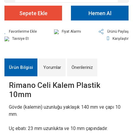
Sepete Ekle
Hemen Al
Fiyat Alarmı
Ürünü Paylaş
Tavsiye Et
Karşılaştır
Ürün Bilgisi
Yorumlar
Önerileriniz
Rimano Celi Kalem Plastik
10mm
Gövde (kalemin) uzunluğu yaklaşık 140 mm ve çapı 10
mm.
Uç ebatı: 23 mm uzunlukta ve 10 mm çapındadır.