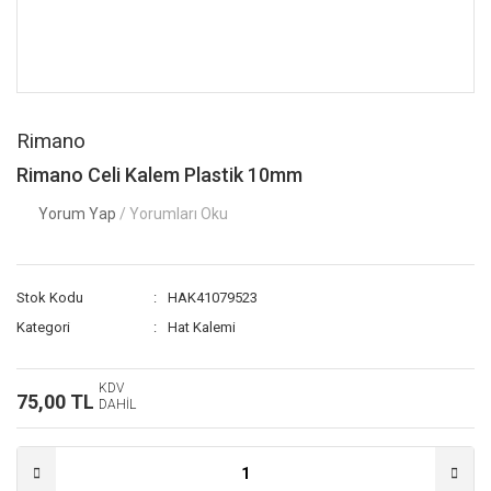
Rimano
Rimano Celi Kalem Plastik 10mm
Yorum Yap
/ Yorumları Oku
Stok Kodu
HAK41079523
Kategori
Hat Kalemi
KDV
75,00 TL
DAHİL