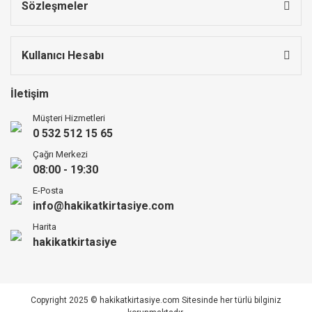
Sözleşmeler
Kullanıcı Hesabı
İletişim
Müşteri Hizmetleri
0 532 512 15 65
Çağrı Merkezi
08:00 - 19:30
E-Posta
info@hakikatkirtasiye.com
Harita
hakikatkirtasiye
Copyright 2025 © hakikatkirtasiye.com Sitesinde her türlü bilginiz