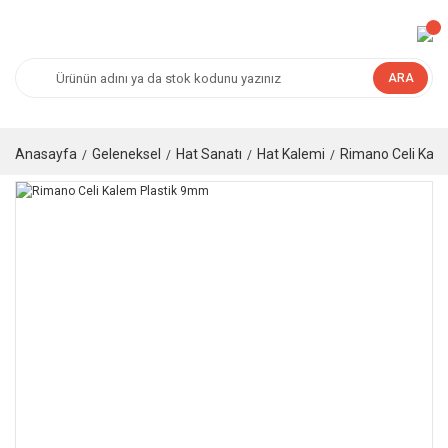
ARA
Anasayfa
Geleneksel
Hat Sanatı
Hat Kalemi
Rimano Celi Kal