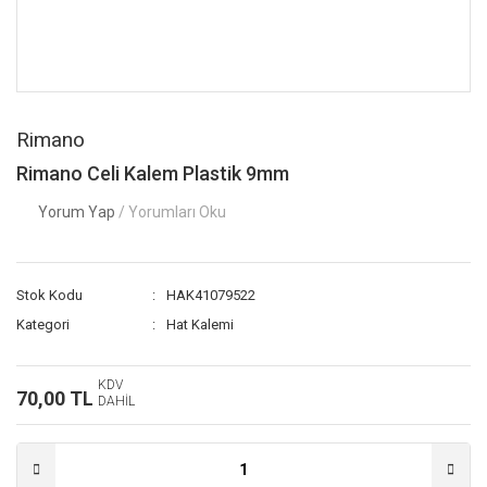
Rimano
Rimano Celi Kalem Plastik 9mm
Yorum Yap
/ Yorumları Oku
Stok Kodu
HAK41079522
Kategori
Hat Kalemi
KDV
70,00 TL
DAHİL