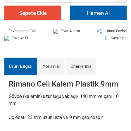
Sepete Ekle
Hemen Al
Fiyat Alarmı
Ürünü Paylaş
Tavsiye Et
Karşılaştır
Ürün Bilgisi
Yorumlar
Önerileriniz
Rimano Celi Kalem Plastik 9mm
Gövde (kalemin) uzunluğu yaklaşık 140 mm ve çapı 10
mm.
Uç ebatı: 23 mm uzunlukta ve 9 mm çapındadır.