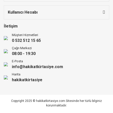
Kullanıcı Hesabı
İletişim
Müşteri Hizmetleri
0 532 512 15 65
Çağrı Merkezi
08:00 - 19:30
E-Posta
info@hakikatkirtasiye.com
Harita
hakikatkirtasiye
Copyright 2025 © hakikatkirtasiye.com Sitesinde her türlü bilginiz
korunmaktadır.