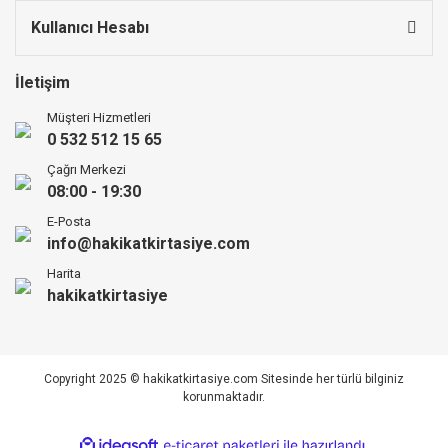
Kullanıcı Hesabı
İletişim
Müşteri Hizmetleri
0 532 512 15 65
Çağrı Merkezi
08:00 - 19:30
E-Posta
info@hakikatkirtasiye.com
Harita
hakikatkirtasiye
Copyright 2025 © hakikatkirtasiye.com Sitesinde her türlü bilginiz
korunmaktadır.
ile
ideasoft
e-