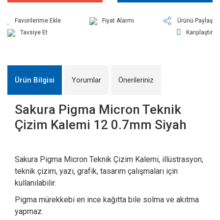
Fiyat Alarmı
Ürünü Paylaş
Tavsiye Et
Karşılaştır
Ürün Bilgisi
Yorumlar
Önerileriniz
Sakura Pigma Micron Teknik
Çizim Kalemi 12 0.7mm Siyah
Sakura Pigma Micron Teknik Çizim Kalemi, illüstrasyon,
teknik çizim, yazı, grafik, tasarım çalışmaları için
kullanılabilir.
Pigma mürekkebi en ince kağıtta bile solma ve akıtma
yapmaz.