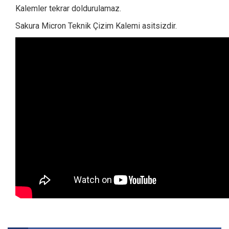
Kalemler tekrar doldurulamaz.
Sakura Micron Teknik Çizim Kalemi asitsizdir.
Bu ürünün fiyat bilgisi, resim, ürün açıklamalarında ve diğer