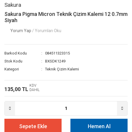
Sakura
Sakura Pigma Micron Teknik Çizim Kalemi 12 0.7mm
Siyah
Yorum Yap
/ Yorumları Oku
Barkod Kodu
084511323315
Stok Kodu
BXSDK1249
Kategori
Teknik Çizim Kalemi
KDV
135,00 TL
DAHİL
Sepete Ekle
Hemen Al