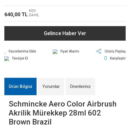
KDV
640,00 TL
DAHİL
Gelince Haber Ver
Fiyat Alarmı
Ürünü Paylaş
Tavsiye Et
Karşılaştır
Ürün Bilgisi
Yorumlar
Önerileriniz
Schmincke Aero Color Airbrush
Akrilik Mürekkep 28ml 602
Brown Brazil