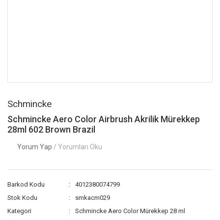
Schmincke
Schmincke Aero Color Airbrush Akrilik Mürekkep
28ml 602 Brown Brazil
Yorum Yap
/ Yorumları Oku
Barkod Kodu
4012380074799
Stok Kodu
smkacm029
Kategori
Schmincke Aero Color Mürekkep 28 ml