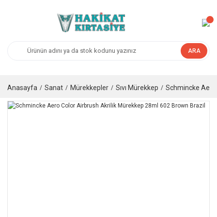
ARA
Anasayfa
Sanat
Mürekkepler
Sıvı Mürekkep
Schmincke Aero