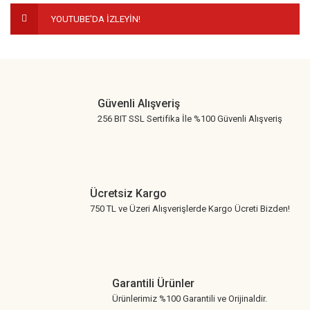
YOUTUBE'DA İZLEYİN!
Gönder
Güvenli Alışveriş
256 BIT SSL Sertifika İle %100 Güvenli Alışveriş
Ücretsiz Kargo
750 TL ve Üzeri Alışverişlerde Kargo Ücreti Bizden!
Garantili Ürünler
Ürünlerimiz %100 Garantili ve Orijinaldir.