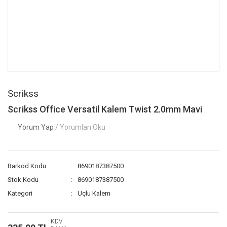
Scrikss
Scrikss Office Versatil Kalem Twist 2.0mm Mavi
Yorum Yap
/ Yorumları Oku
Barkod Kodu
8690187387500
Stok Kodu
8690187387500
Kategori
Uçlu Kalem
KDV