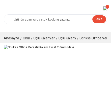
ARA
Anasayfa
Okul
Uçlu Kalemler
Uçlu Kalem
Scrikss Office Vers