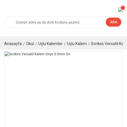
ARA
Anasayfa
Okul
Uçlu Kalemler
Uçlu Kalem
Scrikss Versatil Ka