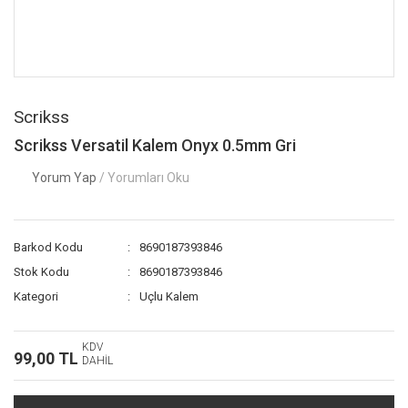
Scrikss
Scrikss Versatil Kalem Onyx 0.5mm Gri
Yorum Yap
/ Yorumları Oku
Barkod Kodu
8690187393846
Stok Kodu
8690187393846
Kategori
Uçlu Kalem
KDV
99,00 TL
DAHİL