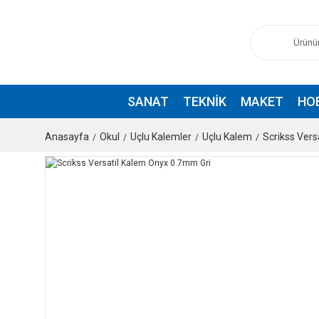
SANAT
TEKNIK
MAKET
HO
Anasayfa
Okul
Uçlu Kalemler
Uçlu Kalem
Scrikss Vers