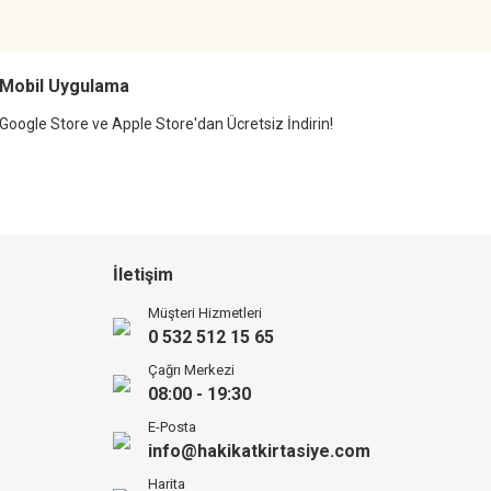
Mobil Uygulama
Google Store ve Apple Store'dan Ücretsiz İndirin!
İletişim
Müşteri Hizmetleri
0 532 512 15 65
Çağrı Merkezi
08:00 - 19:30
E-Posta
info@hakikatkirtasiye.com
Harita