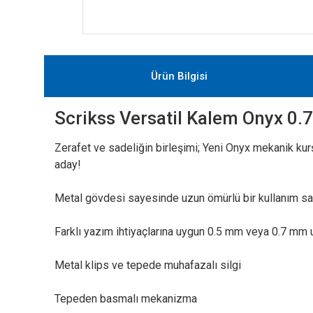
Ürün Bilgisi
Scrikss Versatil Kalem Onyx 0
Zerafet ve sadeliğin birleşimi; Yeni Onyx mekanik ku
aday!
Metal gövdesi sayesinde uzun ömürlü bir kullanım sağla
Farklı yazım ihtiyaçlarına uygun 0.5 mm veya 0.7 mm u
Metal klips ve tepede muhafazalı silgi
Tepeden basmalı mekanizma