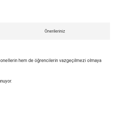
Önerileriniz
syonellerin hem de öğrencilerin vazgeçilmezi olmaya
unuyor.