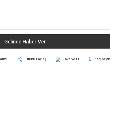
Gelince Haber Ver
larmı
Ürünü Paylaş
Tavsiye Et
Karşılaştır