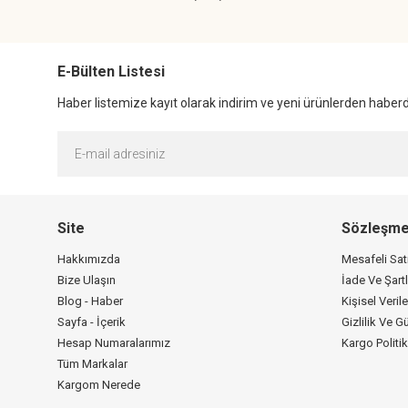
E-Bülten Listesi
Haber listemize kayıt olarak indirim ve yeni ürünlerden haberda
Site
Sözleşme
Hakkımızda
Mesafeli Sa
Bize Ulaşın
İade Ve Şartl
Blog - Haber
Kişisel Verile
Sayfa - İçerik
Gizlilik Ve G
Hesap Numaralarımız
Kargo Politi
Tüm Markalar
Kargom Nerede