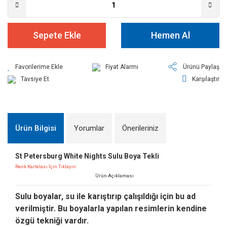
Sepete Ekle
Hemen Al
Fiyat Alarmı
Ürünü Paylaş
Tavsiye Et
Karşılaştır
Ürün Bilgisi
Yorumlar
Önerileriniz
St Petersburg White Nights Sulu Boya Tekli
Renk Kartelası İçin Tıklayın
Ürün Açıklaması
Sulu boyalar, su ile karıştırıp çalışıldığı için bu ad
verilmiştir. Bu boyalarla yapılan resimlerin kendine
özgü tekniği vardır.