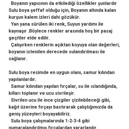
Boyanın yapısının da etkilediği özellikler şunlardır
Sulu boya şeffaf olduğu için, Boyanın altında kalan
kurşun kalem izleri dahi gözükür.
Yan yana sürülen iki renk,
Suyun yardımı ile
kaynaşır .Böylece renkler arasında hoş bir pasaj
geçitler elde edilir.
Çalışırken renklerin açıktan koyuya olan değerleri,
boyanın istenilen derecede sulandırılması ile
sağlanır.
Sulu boya resimde en uygun olanı, samur kılından
yapılanlardır.
Samur kılından yapılan fırçalar, su ile ıslandığında,
kılları toplanır ve ucu sivrileşir.
Sivrilen ucu ile ince çizgiler çizilebileceği gibi,
kağıt üzerine fırçayı bastırarak çalıştığımızda da
geniş yüzeyleri boyayabiliriz.
Sulu boya çalışmalarında 1-2-3-4 gibi
numaralandırılmış fırçalardan yararlanılır.