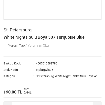
St. Petersburg
White Nights Sulu Boya 507 Turquoise Blue
Yorum Yap
/ Yorumları Oku
Barkod Kodu
4607010588786
Stok Kodu
stpbrgwht36
Kategori
St Petersburg White Night Tablet Sulu Boyalar
KDV
190,00 TL
DAHİL