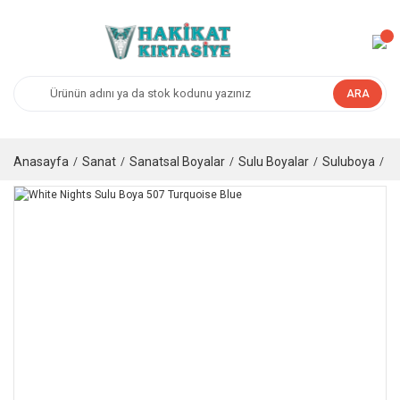
ARA
Anasayfa
Sanat
Sanatsal Boyalar
Sulu Boyalar
Suluboya
Ta