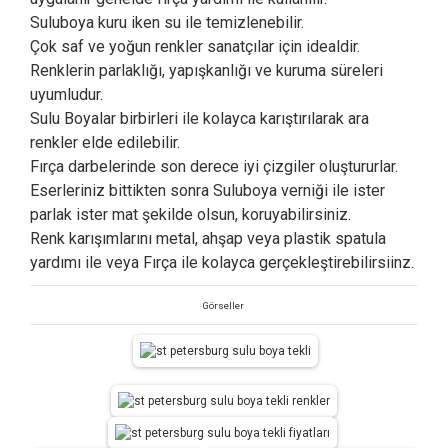
Suluboya kuru iken su ile temizlenebilir.
Çok saf ve yoğun renkler sanatçılar için idealdir.
Renklerin parlaklığı, yapışkanlığı ve kuruma süreleri
uyumludur.
Sulu Boyalar birbirleri ile kolayca karıştırılarak ara
renkler elde edilebilir.
Fırça darbelerinde son derece iyi çizgiler oluştururlar.
Eserleriniz bittikten sonra Suluboya verniği ile ister
parlak ister mat şekilde olsun, koruyabilirsiniz.
Renk karışımlarını metal, ahşap veya plastik spatula
yardımı ile veya Fırça ile kolayca gerçekleştirebilirsiinz.
Görseller