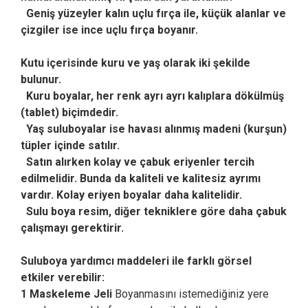
Geniş yüzeyler kalın uçlu fırça ile, küçük alanlar ve
çizgiler ise ince uçlu fırça boyanır.
Kutu içerisinde kuru ve yaş olarak iki şekilde
bulunur.
Kuru boyalar, her renk ayrı ayrı kalıplara dökülmüş
(tablet) biçimdedir.
Yaş suluboyalar ise havası alınmış madeni (kurşun)
tüpler içinde satılır.
Satın alırken kolay ve çabuk eriyenler tercih
edilmelidir. Bunda da kaliteli ve kalitesiz ayrımı
vardır. Kolay eriyen boyalar daha kalitelidir.
Sulu boya resim, diğer tekniklere göre daha çabuk
çalışmayı gerektirir.
Suluboya yardımcı maddeleri ile farklı görsel
etkiler verebilir:
1 Maskeleme Jeli
Boyanmasını istemediğiniz yere