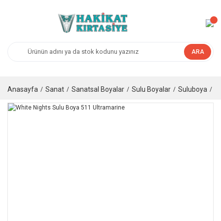
ARA
Anasayfa
Sanat
Sanatsal Boyalar
Sulu Boyalar
Suluboya
Ta