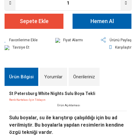
Sepete Ekle
Hemen Al
Fiyat Alarmı
Ürünü Paylaş
Tavsiye Et
Karşılaştır
Ürün Bilgisi
Yorumlar
Önerileriniz
St Petersburg White Nights Sulu Boya Tekli
Renk Kartelası İçin Tıklayın
Ürün Açıklaması
Sulu boyalar, su ile karıştırıp çalışıldığı için bu ad
verilmiştir. Bu boyalarla yapılan resimlerin kendine
özgü tekniği vardır.