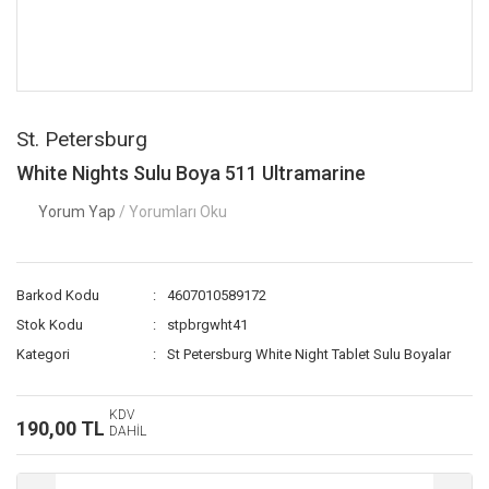
St. Petersburg
White Nights Sulu Boya 511 Ultramarine
Yorum Yap
/ Yorumları Oku
Barkod Kodu
4607010589172
Stok Kodu
stpbrgwht41
Kategori
St Petersburg White Night Tablet Sulu Boyalar
KDV
190,00 TL
DAHİL