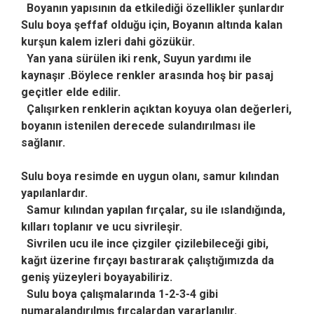
Boyanın yapısının da etkilediği özellikler şunlardır
Sulu boya şeffaf olduğu için, Boyanın altında kalan
kurşun kalem izleri dahi gözükür.
Yan yana sürülen iki renk,
Suyun yardımı ile
kaynaşır .Böylece renkler arasında hoş bir pasaj
geçitler elde edilir.
Çalışırken renklerin açıktan koyuya olan değerleri,
boyanın istenilen derecede sulandırılması ile
sağlanır.
Sulu boya resimde en uygun olanı, samur kılından
yapılanlardır.
Samur kılından yapılan fırçalar, su ile ıslandığında,
kılları toplanır ve ucu sivrileşir.
Sivrilen ucu ile ince çizgiler çizilebileceği gibi,
kağıt üzerine fırçayı bastırarak çalıştığımızda da
geniş yüzeyleri boyayabiliriz.
Sulu boya çalışmalarında 1-2-3-4 gibi
numaralandırılmış fırçalardan yararlanılır.