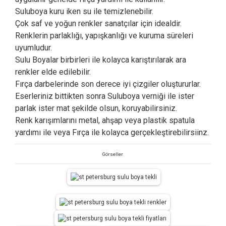
Suluboya kuru iken su ile temizlenebilir.
Çok saf ve yoğun renkler sanatçılar için idealdir.
Renklerin parlaklığı, yapışkanlığı ve kuruma süreleri
uyumludur.
Sulu Boyalar birbirleri ile kolayca karıştırılarak ara
renkler elde edilebilir.
Fırça darbelerinde son derece iyi çizgiler oluştururlar.
Eserleriniz bittikten sonra Suluboya verniği ile ister
parlak ister mat şekilde olsun, koruyabilirsiniz.
Renk karışımlarını metal, ahşap veya plastik spatula
yardımı ile veya Fırça ile kolayca gerçekleştirebilirsiinz.
Görseller