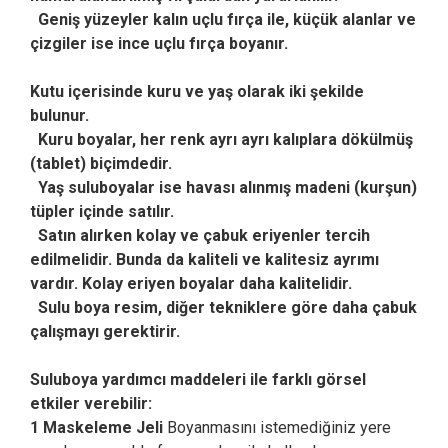
Geniş yüzeyler kalın uçlu fırça ile, küçük alanlar ve
çizgiler ise ince uçlu fırça boyanır.
Kutu içerisinde kuru ve yaş olarak iki şekilde
bulunur.
Kuru boyalar, her renk ayrı ayrı kalıplara dökülmüş
(tablet) biçimdedir.
Yaş suluboyalar ise havası alınmış madeni (kurşun)
tüpler içinde satılır.
Satın alırken kolay ve çabuk eriyenler tercih
edilmelidir. Bunda da kaliteli ve kalitesiz ayrımı
vardır. Kolay eriyen boyalar daha kalitelidir.
Sulu boya resim, diğer tekniklere göre daha çabuk
çalışmayı gerektirir.
Suluboya yardımcı maddeleri ile farklı görsel
etkiler verebilir:
1 Maskeleme Jeli
Boyanmasını istemediğiniz yere