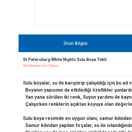
Ürün Bilgisi
St Petersburg White Nights Sulu Boya Tekli
Renk Kartelası İçin Tıklayın
Sulu boyalar, su ile karıştırıp çalışıldığı için bu a
Boyanın yapısının da etkilediği özellikler şunlard
Yan yana sürülen iki renk,
Suyun yardımı ile kayna
Çalışırken renklerin açıktan koyuya olan değerler
Sulu boya resimde en uygun olanı, samur kılından 
Samur kılından yapılan fırçalar, su ile ıslandığında,