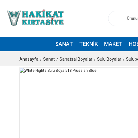
SANAT
TEKNIK
MAKET
HO
Anasayfa
Sanat
Sanatsal Boyalar
Sulu Boyalar
Sulub