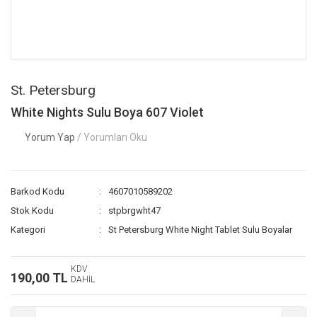
St. Petersburg
White Nights Sulu Boya 607 Violet
Yorum Yap
/ Yorumları Oku
Barkod Kodu
4607010589202
Stok Kodu
stpbrgwht47
Kategori
St Petersburg White Night Tablet Sulu Boyalar
KDV
190,00 TL
DAHİL