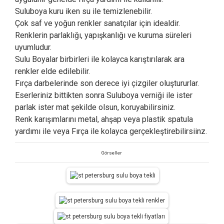
Suluboya kuru iken su ile temizlenebilir.
Çok saf ve yoğun renkler sanatçılar için idealdir.
Renklerin parlaklığı, yapışkanlığı ve kuruma süreleri
uyumludur.
Sulu Boyalar birbirleri ile kolayca karıştırılarak ara
renkler elde edilebilir.
Fırça darbelerinde son derece iyi çizgiler oluştururlar.
Eserleriniz bittikten sonra Suluboya verniği ile ister
parlak ister mat şekilde olsun, koruyabilirsiniz.
Renk karışımlarını metal, ahşap veya plastik spatula
yardımı ile veya Fırça ile kolayca gerçekleştirebilirsiinz.
Görseller