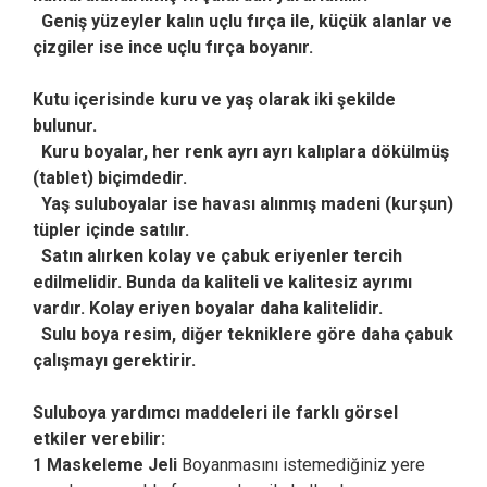
Geniş yüzeyler kalın uçlu fırça ile, küçük alanlar ve
çizgiler ise ince uçlu fırça boyanır.
Kutu içerisinde kuru ve yaş olarak iki şekilde
bulunur.
Kuru boyalar, her renk ayrı ayrı kalıplara dökülmüş
(tablet) biçimdedir.
Yaş suluboyalar ise havası alınmış madeni (kurşun)
tüpler içinde satılır.
Satın alırken kolay ve çabuk eriyenler tercih
edilmelidir. Bunda da kaliteli ve kalitesiz ayrımı
vardır. Kolay eriyen boyalar daha kalitelidir.
Sulu boya resim, diğer tekniklere göre daha çabuk
çalışmayı gerektirir.
Suluboya yardımcı maddeleri ile farklı görsel
etkiler verebilir:
1 Maskeleme Jeli
Boyanmasını istemediğiniz yere