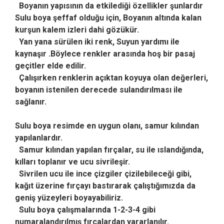
Boyanın yapısının da etkilediği özellikler şunlardır
Sulu boya şeffaf olduğu için, Boyanın altında kalan
kurşun kalem izleri dahi gözükür.
Yan yana sürülen iki renk,
Suyun yardımı ile
kaynaşır .Böylece renkler arasında hoş bir pasaj
geçitler elde edilir.
Çalışırken renklerin açıktan koyuya olan değerleri,
boyanın istenilen derecede sulandırılması ile
sağlanır.
Sulu boya resimde en uygun olanı, samur kılından
yapılanlardır.
Samur kılından yapılan fırçalar, su ile ıslandığında,
kılları toplanır ve ucu sivrileşir.
Sivrilen ucu ile ince çizgiler çizilebileceği gibi,
kağıt üzerine fırçayı bastırarak çalıştığımızda da
geniş yüzeyleri boyayabiliriz.
Sulu boya çalışmalarında 1-2-3-4 gibi
numaralandırılmış fırçalardan yararlanılır.