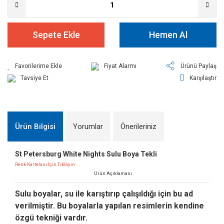
Sepete Ekle
Hemen Al
Fiyat Alarmı
Ürünü Paylaş
Tavsiye Et
Karşılaştır
Ürün Bilgisi
Yorumlar
Önerileriniz
St Petersburg White Nights Sulu Boya Tekli
Renk Kartelası İçin Tıklayın
Ürün Açıklaması
Sulu boyalar, su ile karıştırıp çalışıldığı için bu ad
verilmiştir. Bu boyalarla yapılan resimlerin kendine
özgü tekniği vardır.