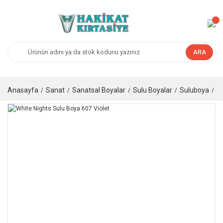
ARA
Anasayfa
Sanat
Sanatsal Boyalar
Sulu Boyalar
Suluboya
Ta