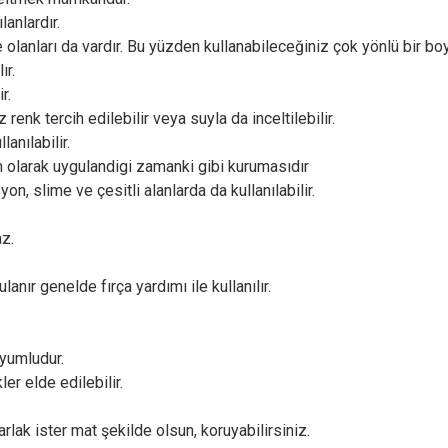
lanlardır.
lanları da vardır. Bu yüzden kullanabileceğiniz çok yönlü bir boy
ır.
r.
renk tercih edilebilir veya suyla da inceltilebilir.
anılabilir.
 olarak uygulandigi zamanki gibi kurumasıdır
on, slime ve çesitli alanlarda da kullanılabilir.
az.
ır genelde fırça yardımı ile kullanılır.
uyumludur.
ler elde edilebilir.
arlak ister mat şekilde olsun, koruyabilirsiniz.