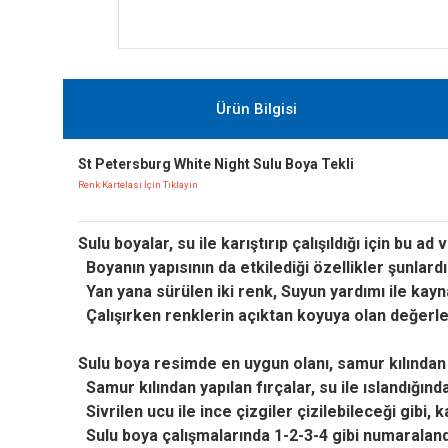
Ürün Bilgisi
St Petersburg White Night Sulu Boya Tekli
Renk Kartelası İçin Tıklayın
Sulu boyalar, su ile karıştırıp çalışıldığı için bu a
Boyanın yapısının da etkilediği özellikler şunlard
Yan yana sürülen iki renk,
Suyun yardımı ile kayna
Çalışırken renklerin açıktan koyuya olan değerler
Sulu boya resimde en uygun olanı, samur kılından 
Samur kılından yapılan fırçalar, su ile ıslandığında,
Sivrilen ucu ile ince çizgiler çizilebileceği gibi, 
Sulu boya çalışmalarında 1-2-3-4 gibi numaralandır