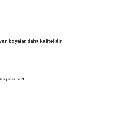
yen boyalar daha kalitelidir.
ruyucu cila.