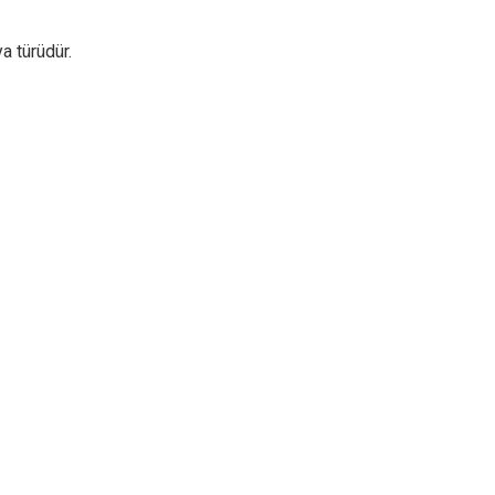
a türüdür.