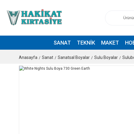
SANAT
TEKNIK
MAKET
HO
Anasayfa
Sanat
Sanatsal Boyalar
Sulu Boyalar
Sulub