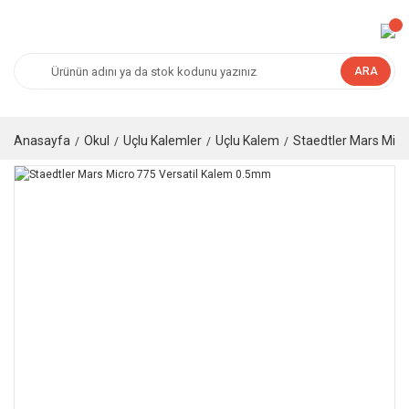
ARA
Anasayfa
Okul
Uçlu Kalemler
Uçlu Kalem
Staedtler Mars Mic