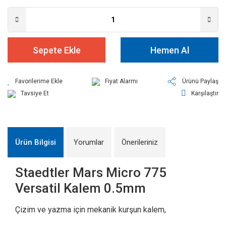
Sepete Ekle
Hemen Al
Fiyat Alarmı
Ürünü Paylaş
Tavsiye Et
Karşılaştır
Ürün Bilgisi
Yorumlar
Önerileriniz
Staedtler Mars Micro 775
Versatil Kalem 0.5mm
Çizim ve yazma için mekanik kurşun kalem,