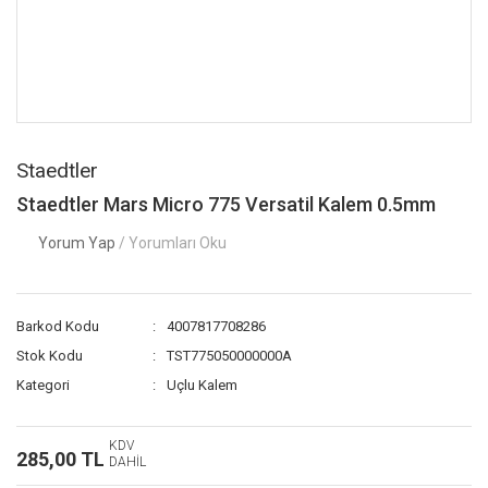
Staedtler
Staedtler Mars Micro 775 Versatil Kalem 0.5mm
Yorum Yap
/ Yorumları Oku
Barkod Kodu
4007817708286
Stok Kodu
TST775050000000A
Kategori
Uçlu Kalem
KDV
285,00 TL
DAHİL