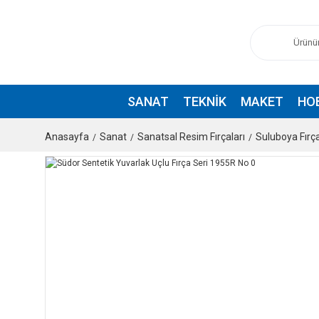
SANAT
TEKNIK
MAKET
HO
Anasayfa
Sanat
Sanatsal Resim Fırçaları
Suluboya Fırça