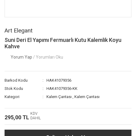
Art Elegant
Suni Deri El Yapımı Fermuarlı Kutu Kalemlik Koyu
Kahve
Yorum Yap
/ Yorumları Oku
Barkod Kodu
HAK41079356
Stok Kodu
HAK41079356-KK
Kategori
Kalem Çantası
,
Kalem Çantası
KDV
295,00 TL
DAHİL