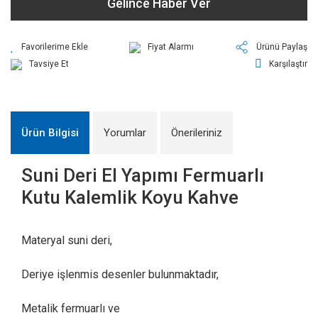
Gelince Haber Ver
Fiyat Alarmı
Ürünü Paylaş
Tavsiye Et
Karşılaştır
Ürün Bilgisi
Yorumlar
Önerileriniz
Suni Deri El Yapımı Fermuarlı
Kutu Kalemlik Koyu Kahve
Materyal suni deri,
Deriye işlenmis desenler bulunmaktadır,
Metalik fermuarlı ve