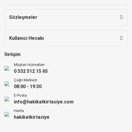
Sözleşmeler
Kullanıcı Hesabı
İletişim
Müşteri Hizmetleri
0 532 512 15 65
Çağrı Merkezi
08:00 - 19:30
E-Posta
info@hakikatkirtasiye.com
Harita
hakikatkirtasiye