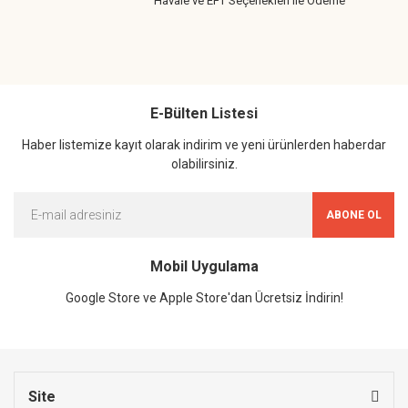
Havale ve EFT Seçenekleri ile Ödeme
E-Bülten Listesi
Haber listemize kayıt olarak indirim ve yeni ürünlerden haberdar
olabilirsiniz.
ABONE OL
Mobil Uygulama
Google Store ve Apple Store'dan Ücretsiz İndirin!
Site