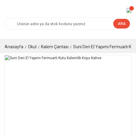
ARA
Anasayfa
Okul
Kalem Çantası
Suni Deri El Yapımı Fermuarlı Ku