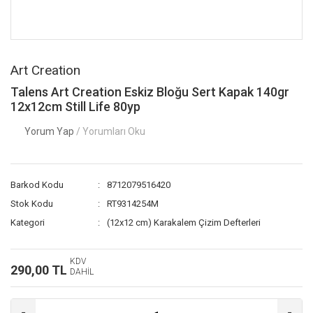
Art Creation
Talens Art Creation Eskiz Bloğu Sert Kapak 140gr
12x12cm Still Life 80yp
Yorum Yap
/ Yorumları Oku
Barkod Kodu
8712079516420
Stok Kodu
RT9314254M
Kategori
(12x12 cm) Karakalem Çizim Defterleri
KDV
290,00 TL
DAHİL