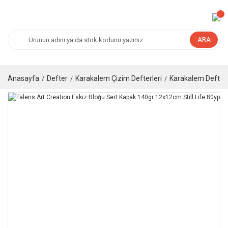
ARA
Anasayfa
Defter
Karakalem Çizim Defterleri
Karakalem Defteri