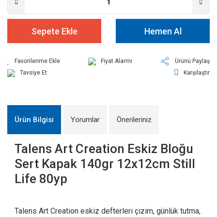
Sepete Ekle
Hemen Al
Fiyat Alarmı
Ürünü Paylaş
Tavsiye Et
Karşılaştır
Ürün Bilgisi
Yorumlar
Önerileriniz
Talens Art Creation Eskiz Bloğu
Sert Kapak 140gr 12x12cm Still
Life 80yp
Talens Art Creation eskiz defterleri çizim, günlük tutma,